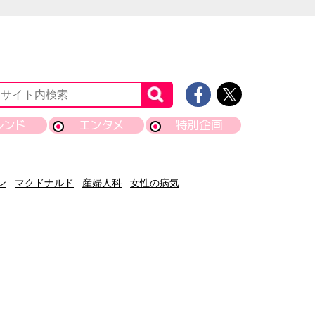
レンド
エンタメ
特別企画
ン
マクドナルド
産婦人科
女性の病気