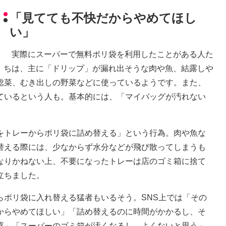
「見てても不快だからやめてほし
い」
実際にスーパーで無料ポリ袋を利用したことがある人た
ちは、主に「ドリップ」が漏れ出そうな肉や魚、結露しや
総菜、むき出しの野菜などに使っているようです。また、
ているという人も。基本的には、「マイバッグが汚れない
トレーからポリ袋に詰め替える」という行為。肉や魚な
替える際には、少なからず水分などが飛び散ってしまうも
なりかねない上、不要になったトレーは店のゴミ箱に捨て
立ちました。
ポリ袋に入れ替える猛者もいるそう。SNS上では「その
からやめてほしい」「詰め替えるのに時間がかかるし、そ
惑」「スーパーのゴミ箱が汚くなるし、よくないと思う」