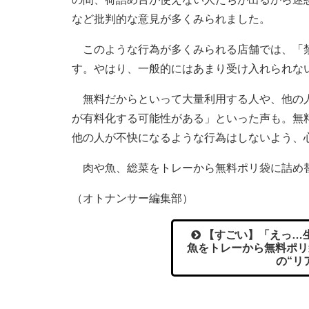
など批判的な意見が多くみられました。
このような行為が多くみられる店舗では、「禁
す。やはり、一般的にはあまり受け入れられな
無料だからといって大量利用する人や、他の人
が有料化する可能性がある」といった声も。無
他の人が不快になるような行為はしないよう、
肉や魚、総菜をトレーから無料ポリ袋に詰め
（オトナンサー編集部）
【すごい】「えっ…生
魚をトレーから無料ポリ
の“リ