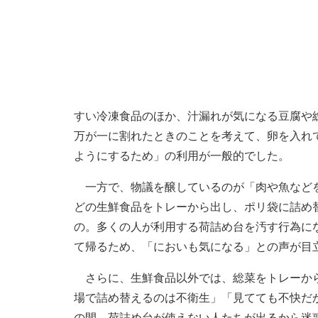
すい冷凍食品のほか、汁漏れが気になる豆腐や
万が一に割れたときのことを考えて、卵を入れ
ようにするため」の利用が一般的でした。
一方で、物議を醸しているのが「肉や魚などを
どの生鮮食品をトレーから出し、ポリ袋に詰め
の。多くの人が利用する荷詰め台を汚す行為に
て帰るため、「においも気になる」との声が目
さらに、生鮮食品以外では、総菜をトレーから
場で詰め替えるのは不衛生」「見てても不快だ
の間、荷詰め台が使えない人たちが出るから迷