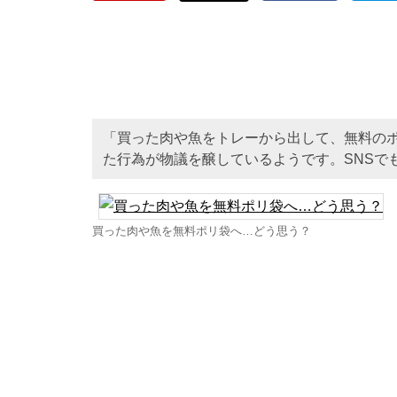
「買った肉や魚をトレーから出して、無料の
た行為が物議を醸しているようです。SNSで
買った肉や魚を無料ポリ袋へ…どう思う？