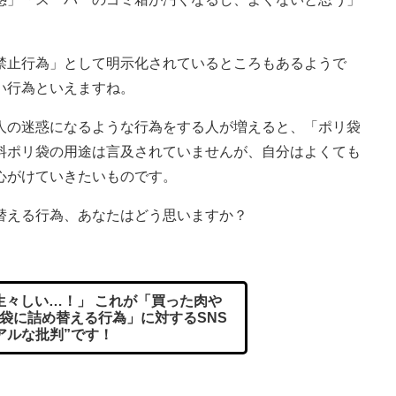
止行為」として明示化されているところもあるようで
い行為といえますね。
の迷惑になるような行為をする人が増えると、「ポリ袋
料ポリ袋の用途は言及されていませんが、自分はよくても
心がけていきたいものです。
替える行為、あなたはどう思いますか？
々しい…！」 これが「買った肉や
袋に詰め替える行為」に対するSNS
アルな批判”です！