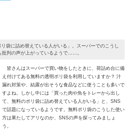
ポリ袋に詰め替えている人がいる」。スーパーでのこうし
も批判の声が上がっているようで……。
皆さんはスーパーで買い物をしたときに、荷詰め台に備
え付けてある無料の透明ポリ袋を利用していますか？ 汁
漏れ対策や、結露が出そうな食品などに使うことも多いで
すよね。しかし中には「買った肉や魚をトレーから出し
て、無料のポリ袋に詰め替えている人がいる」と、SNS
で話題になっているようです。無料ポリ袋のこうした使い
方は果たしてアリなのか、SNSの声を探ってみましょ
う。