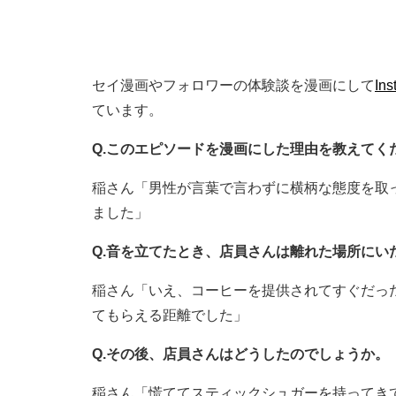
セイ漫画やフォロワーの体験談を漫画にして
Ins
ています。
Q.このエピソードを漫画にした理由を教えてく
稲さん「男性が言葉で言わずに横柄な態度を取
ました」
Q.音を立てたとき、店員さんは離れた場所にい
稲さん「いえ、コーヒーを提供されてすぐだっ
てもらえる距離でした」
Q.その後、店員さんはどうしたのでしょうか。
稲さん「慌ててスティックシュガーを持ってき