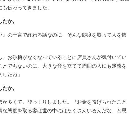
にも伝わってきました」
したか。
い』の一言で終わる話なのに、そんな態度を取って人を怖
し、お砂糖がなくなっていることに店員さんが気付いてい
ことでもないのに、大きな音を立てて周囲の人にも迷惑を
ましたね」
したか。
ほか多くて、びっくりしました。『お金を投げられたこと
柄な態度を取る客は世の中にはたくさんいるんだな、と思