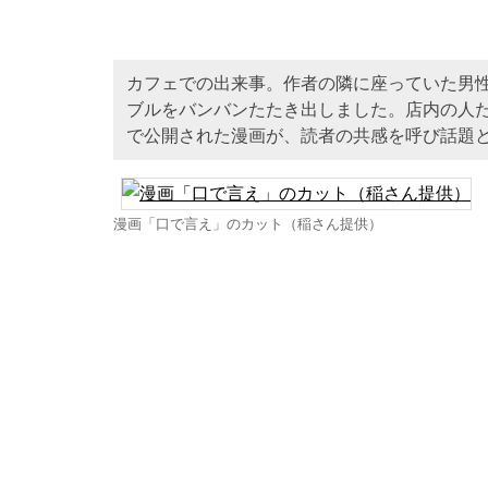
カフェでの出来事。作者の隣に座っていた男
ブルをバンバンたたき出しました。店内の人たち
で公開された漫画が、読者の共感を呼び話題
漫画「口で言え」のカット（稲さん提供）