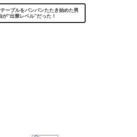
テーブルをバンバンたたき始めた男
由が“出禁レベル”だった！