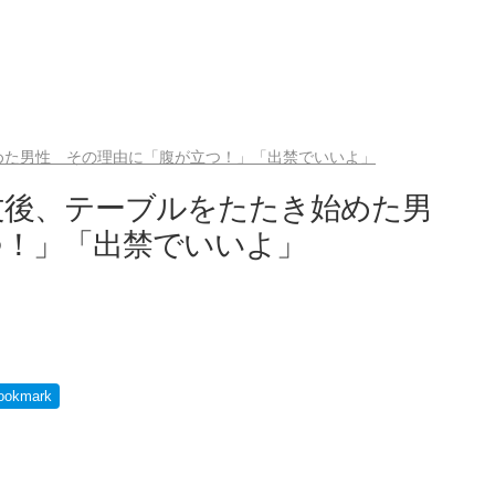
めた男性 その理由に「腹が立つ！」「出禁でいいよ」
文後、テーブルをたたき始めた男
つ！」「出禁でいいよ」
ookmark