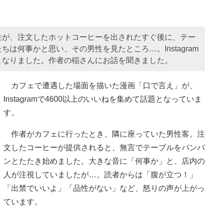
性が、注文したホットコーヒーを出されたすぐ後に、テー
は何事かと思い、その男性を見たところ…。Instagram
となりました。作者の稲さんにお話を聞きました。
カフェで遭遇した場面を描いた漫画「口で言え」が、
Instagramで4600以上のいいねを集めて話題となっていま
す。
作者がカフェに行ったとき、隣に座っていた男性客。注
文したコーヒーが提供されると、無言でテーブルをバンバ
ンとたたき始めました。大きな音に「何事か」と、店内の
人が注視していましたが…。読者からは「腹が立つ！」
「出禁でいいよ」「品性がない」など、怒りの声が上がっ
ています。