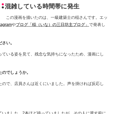
混雑している時間帯に発生
この漫画を描いたのは、一級建築士の稲さんです。エッ
tagram
や
ブログ「稲（いな）の三日坊主ブログ」
で発表し
ださい。
っている姿を見て、残念な気持ちになったため、漫画にし
たのでしょうか。
たので、店員さんは近くにいました。声を掛ければ反応し
ていました。2本ほど持っていましたが、その人に渡す前に