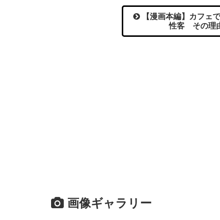
【漫画本編】カフェで
性客 その理
画像ギャラリー