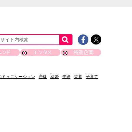
レンド
エンタメ
特別企画
コミュニケーション
恋愛
結婚
夫婦
栄養
子育て