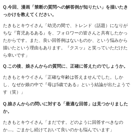
Q.今回、漫画「禁断の質問への解答例が知りたい」を描いたき
っかけを教えてください。
たきもとキウイさん「幼児の間で、トレンド（話題）になりが
ちな『育児あるある』を、フォロワーの皆さんと共有したかっ
たからです。また、良い回答例はないものか、という悩みから
描いたという理由もあります。『クスッ』と笑っていただけた
ら幸いです」
Q.この後、娘さんからの質問に、正確に答えたのでしょうか。
たきもとキウイさん「正確な年齢は答えませんでした。しか
し、なぜか娘の中で『母は5歳である』という結論が出たようで
す（笑）」
Q.娘さんからの問いに対する「最適な回答」は見つかりました
か。
たきもとキウイさん「まだです。どのように回答すべきなの
か…。ごまかし続けておいて良いのかも悩んでいます」