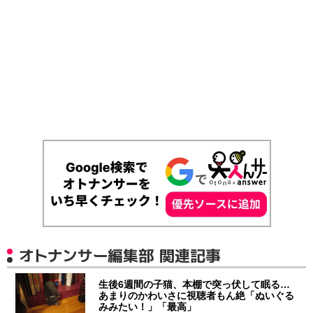
オトナンサー編集部 関連記事
生後6週間の子猫、本棚で突っ伏して眠る…
あまりのかわいさに視聴者もん絶「ぬいぐる
みみたい！」「最高」