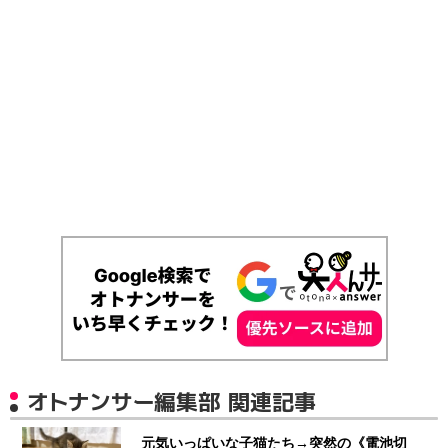
オトナンサー編集部 関連記事
元気いっぱいな子猫たち→突然の《電池切