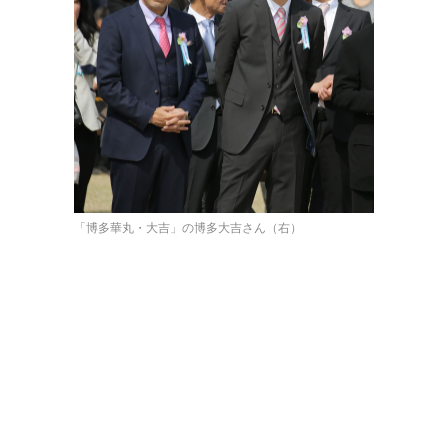
「博多華丸・大吉」の博多大吉さん（右）