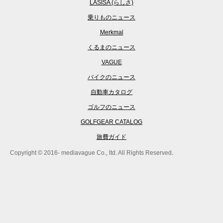
LASISA (らしさ)
乗りものニュース
Merkmal
くるまのニュース
VAGUE
バイクのニュース
自動車カタログ
ゴルフのニュース
GOLFGEAR CATALOG
旅費ガイド
Copyright © 2016- mediavague Co., ltd. All Rights Reserved.