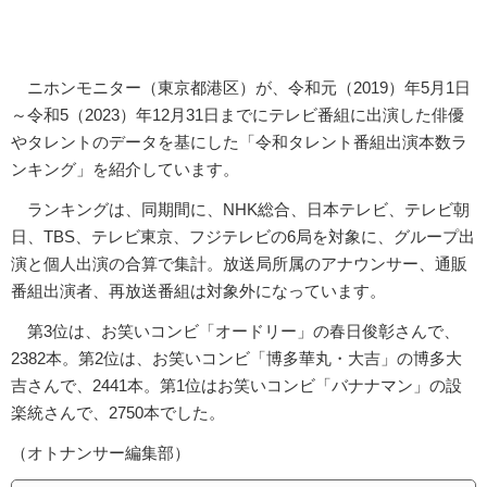
ニホンモニター（東京都港区）が、令和元（2019）年5月1日
～令和5（2023）年12月31日までにテレビ番組に出演した俳優
やタレントのデータを基にした「令和タレント番組出演本数ラ
ンキング」を紹介しています。
ランキングは、同期間に、NHK総合、日本テレビ、テレビ朝
日、TBS、テレビ東京、フジテレビの6局を対象に、グループ出
演と個人出演の合算で集計。放送局所属のアナウンサー、通販
番組出演者、再放送番組は対象外になっています。
第3位は、お笑いコンビ「オードリー」の春日俊彰さんで、
2382本。第2位は、お笑いコンビ「博多華丸・大吉」の博多大
吉さんで、2441本。第1位はお笑いコンビ「バナナマン」の設
楽統さんで、2750本でした。
（オトナンサー編集部）