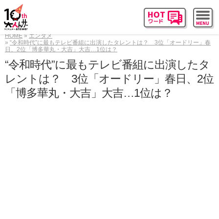
HOME
エンタメ
“令和時代”に最もテレビ番組に出演したタレントは？ 3位「オードリー」春
日、2位「博多華丸・大吉」大吉…1位は？
“令和時代”に最もテレビ番組に出演したタ
レントは？ 3位「オードリー」春日、2位
「博多華丸・大吉」大吉…1位は？