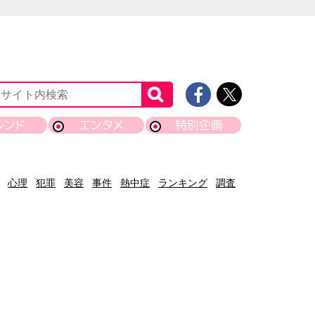
レンド
エンタメ
特別企画
心理
犯罪
美容
事件
熱中症
ランキング
調査