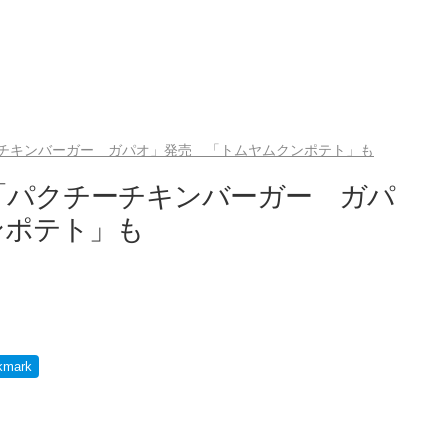
チキンバーガー ガパオ」発売 「トムヤムクンポテト」も
「パクチーチキンバーガー ガパ
ンポテト」も
kmark