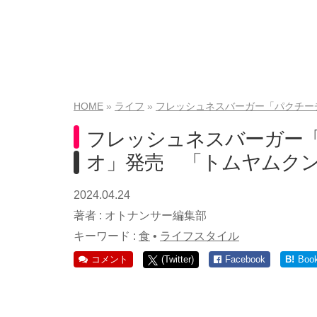
HOME
ライフ
フレッシュネスバーガー「パクチー
フレッシュネスバーガー
オ」発売 「トムヤムク
2024.04.24
著者 :
オトナンサー編集部
キーワード :
食
•
ライフスタイル
コメント
(Twitter)
Facebook
B!
Boo