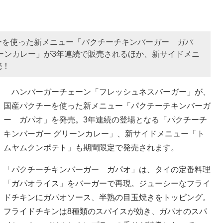
ーを使った新メニュー「パクチーチキンバーガー ガパ
ーンカレー」が3年連続で販売されるほか、新サイドメニ
売！
ハンバーガーチェーン「フレッシュネスバーガー」が、
国産パクチーを使った新メニュー「パクチーチキンバーガ
ー ガパオ」を発売。3年連続の登場となる「パクチーチ
キンバーガー グリーンカレー」、新サイドメニュー「ト
ムヤムクンポテト」も期間限定で発売されます。
「パクチーチキンバーガー ガパオ」は、タイの定番料理
「ガパオライス」をバーガーで再現。ジューシーなフライ
ドチキンにガパオソース、半熟の目玉焼きをトッピング。
フライドチキンは8種類のスパイスが効き、ガパオのスパ