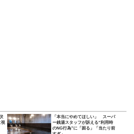
伏
「本当にやめてほしい」 スーパ
に視
ー銭湯スタッフが訴える“利用時
のNG行為”に「困る」「当たり前
すぎ」