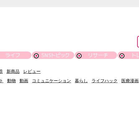
ライフ
SNSトピック
リサーチ
ト
題
新商品
レビュー
ト
動物
動画
コミュニケーション
暮らし
ライフハック
医療漫画