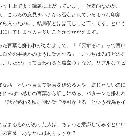
ット上でよく議題に上がっています。代表的なのが、
人。こちらの意見をハナから否定されているような印象
から入ったのに、結局私とほぼ同じこと言ってる」という
口にしてしまう人も多いことがうかがえます。
った言葉も嫌われがちなようで、「『要するに』って言い
に自分の手柄かのように話される」「こっちは先ほどの発
しましたが』って言われると腹立つ」など、リアルなエピ
な話」という言葉で発言を始める人や、逆じゃないのに
それっぽい感じの言葉から話し始める」パターンも嫌われ
」「話が終わる頃に別の話で長引かせる」という行為もイ
はまるものがあった人は、ちょっと意識してみるといい
手の言葉、あなたにはありますか？