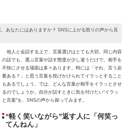
、あなたにはありますか？ SNSに上がる怒りの声から見
他人と会話する上で、言葉選びはとても大切。同じ内容
の話でも、選ぶ言葉や話す態度が少し違うだけで、相手を
不快にさせる場面は多々あります。時には「それ、言う必
要ある？」と思う言葉を投げかけられてイラッとすること
もあるでしょう。では、どんな言葉が相手をイラッとさせ
るのでしょうか。自分が話すときに気を付けたい“イラッ
と言葉”を、SNSの声から探ってみます。
“軽く笑いながら”返す人に「何笑っ
てんねん」