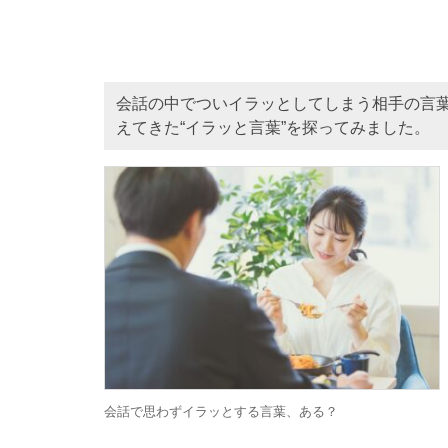
会話の中でついイラッとしてしまう相手の言葉
えてきた“イラッと言葉”を探ってみました。
会話で思わずイラッとする言葉、ある？