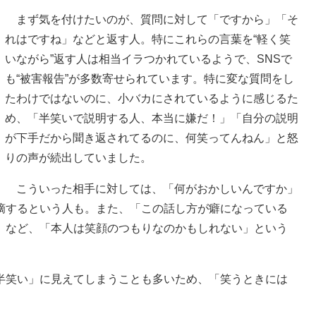
まず気を付けたいのが、質問に対して「ですから」「そ
れはですね」などと返す人。特にこれらの言葉を“軽く笑
いながら”返す人は相当イラつかれているようで、SNSで
も“被害報告”が多数寄せられています。特に変な質問をし
たわけではないのに、小バカにされているように感じるた
め、「半笑いで説明する人、本当に嫌だ！」「自分の説明
が下手だから聞き返されてるのに、何笑ってんねん」と怒
りの声が続出していました。
こういった相手に対しては、「何がおかしいんですか」
摘するという人も。また、「この話し方が癖になっている
」など、「本人は笑顔のつもりなのかもしれない」という
笑い」に見えてしまうことも多いため、「笑うときには
。