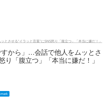
ッとさせる“イラッと言葉”にSNS怒り「腹立つ」「本当に嫌だ！」
ですから」…会話で他人をムッとさ
NS怒り「腹立つ」「本当に嫌だ！」
kmark