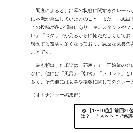
調査によると、部屋の状態に関するクレームが
に不満が発生していたとのこと。また、お風呂
ての投稿が多い傾向にあり、特にスタッフやフ
い」「スタッフが見るからに慌ただしくしてお
懸念する投稿も多くなっており、急速な需要の
ことです。
最も頻出した単語は「部屋」で、宿泊業のクレ
かに。他には「風呂」「朝食」「フロント」と
多く、その他には食事や接客に関してのクレー
（オトナンサー編集部）
【1〜10位】前回2
は？ 「ネット上で悪評