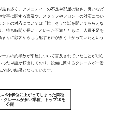
最も多く、アメニティーの不足や部屋の狭さ、臭いなど
や食事に関する言及や、スタッフやフロントの対応につい
ロントの対応については「忙しそうで話を聞いてもらえな
り、待ち時間が長い」といった不満とともに、人員不足を
高まりに顧客からも心配する声が多く上がっていたという
ームの約半数が部屋について言及されていたことが明ら
いった単語が頻出しており、設備に関するクレームが一番
ムが多い結果となっています。
1位→今回9位に上がってしまった業種
・クレームが多い業種」トップ10を
公開