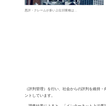
悪評・クレームが多い上位10業種は…
（評判管理）を行い、社会からの評判を維持・
ントしています。
調査結果によると、「インターネット上で悪評