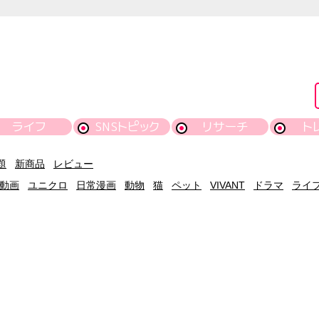
ライフ
SNSトピック
リサーチ
ト
題
新商品
レビュー
動画
ユニクロ
日常漫画
動物
猫
ペット
VIVANT
ドラマ
ライ