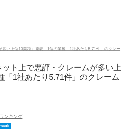
多い上位10業種」発表 1位の業種「1社あたり5.71件」のクレー
ーネット上で悪評・クレームが多い上
種「1社あたり5.71件」のクレーム
ランキング
kmark