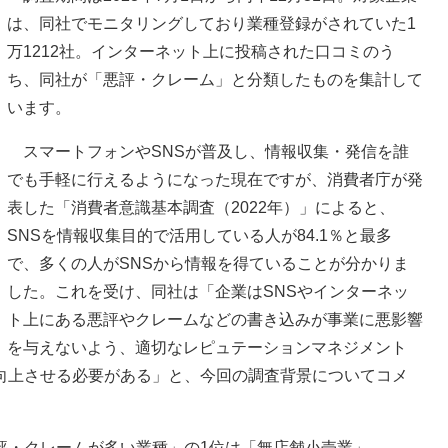
は、同社でモニタリングしており業種登録がされていた1
万1212社。インターネット上に投稿された口コミのう
ち、同社が「悪評・クレーム」と分類したものを集計して
います。
スマートフォンやSNSが普及し、情報収集・発信を誰
でも手軽に行えるようになった現在ですが、消費者庁が発
表した「消費者意識基本調査（2022年）」によると、
SNSを情報収集目的で活用している人が84.1％と最多
で、多くの人がSNSから情報を得ていることが分かりま
した。これを受け、同社は「企業はSNSやインターネッ
ト上にある悪評やクレームなどの書き込みが事業に悪影響
を与えないよう、適切なレピュテーションマネジメント
向上させる必要がある」と、今回の調査背景についてコメ
・クレームが多い業種」の1位は「無店舗小売業」