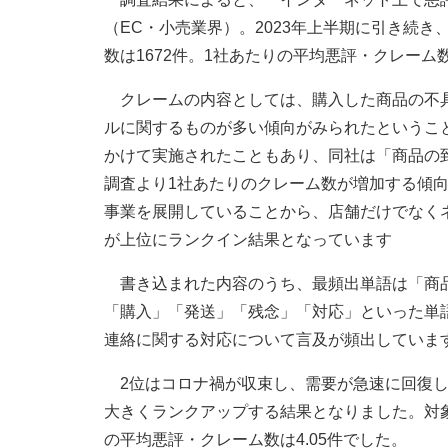
（EC・小売業界）。2023年上半期に引き続き
数は1672件。1社あたりの平均悪評・クレーム数
クレームの内容としては、購入した商品の不具
ルに関するものが多い傾向がみられたというこ
かけて実施されたこともあり、同社は「商品の
調査より1社あたりのクレーム数が増加する傾
事業を展開していることから、店舗だけでなく
が上位にランクイン結果となっています
書き込まれた内容のうち、最頻出単語は「商品
「購入」「発送」「残念」「対応」といった単
連絡に関する対応について言及が頻出していま
2位はコロナ禍が収束し、需要が急速に回復して
大きくランクアップする結果となりました。対象
の平均悪評・クレーム数は4.05件でした。