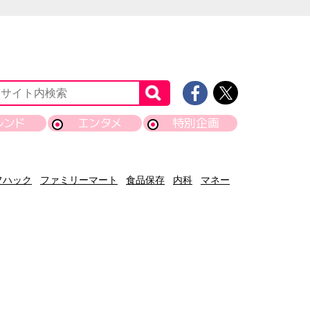
レンド
エンタメ
特別企画
フハック
ファミリーマート
食品保存
内科
マネー