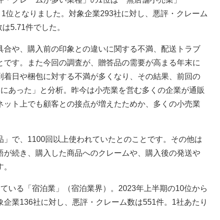
、1位となりました。対象企業293社に対し、悪評・クレーム
は5.71件でした。
合や、購入前の印象との違いに関する不満、配送トラブ
とです。また今回の調査が、贈答品の需要が高まる年末に
到着日や梱包に対する不満が多くなり、その結果、前回の
向にあった」と分析。昨今は小売業を営む多くの企業が通販
ネット上でも顧客との接点が増えたためか、多くの小売業
」で、1100回以上使われていたとのことです。その他は
語が続き、購入した商品へのクレームや、購入後の発送や
す。
いる「宿泊業」（宿泊業界）。2023年上半期の10位から
企業136社に対し、悪評・クレーム数は551件。1社あたり