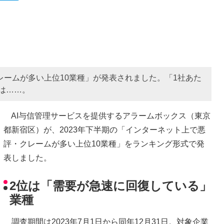
レームが多い上位10業種」が発表されました。「1社あた
とは……。
AI与信管理サービスを提供するアラームボックス（東京
都新宿区）が、2023年下半期の「インターネット上で悪
評・クレームが多い上位10業種」をランキング形式で発
表しました。
2位は「需要が急速に回復している」
業種
調査期間は2023年7月1日から同年12月31日。対象企業