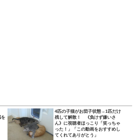
4匹の子猫がお団子状態→1匹だけ
感を
残して解散！ 《負けず嫌いさ
ん》に視聴者ほっこり「笑っちゃ
った！」「この動画をおすすめし
てくれてありがとう」