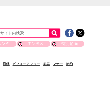
レンド
エンタメ
特別企画
睡眠
ビフォーアフター
美容
マナー
節約