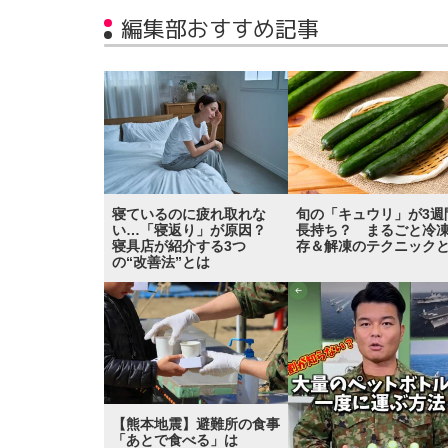
編集部おすすめ記事
寝ているのに疲れ取れな
旬の「キュウリ」が3週
い…「寝返り」が原因？
長持ち？ まるごと冷
寝具店が紹介する3つ
存＆解凍のテクニック
の“改善法”とは
【熊本地震】避難所の食事
「あとで食べる」は