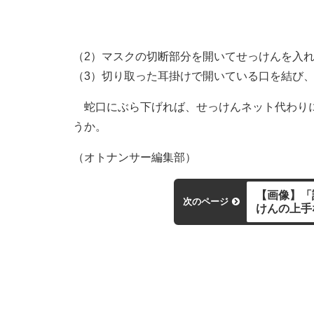
（2）マスクの切断部分を開いてせっけんを入
（3）切り取った耳掛けで開いている口を結び
蛇口にぶら下げれば、せっけんネット代わりに
うか。
（オトナンサー編集部）
【画像】「
次のページ
けんの上手