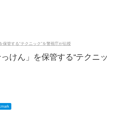
を保管する“テクニック”を警視庁が伝授
っけん」を保管する“テクニッ
kmark