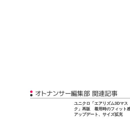
オトナンサー編集部 関連記事
ユニクロ「エアリズム3Dマス
ク」再販 着用時のフィット
アップデート、サイズ拡充