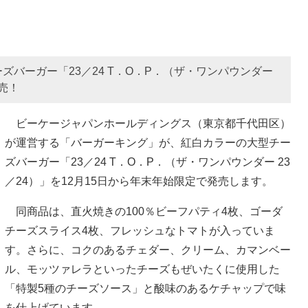
バーガー「23／24 T．O．P．（ザ・ワンパウンダー
発売！
ビーケージャパンホールディングス（東京都千代田区）
が運営する「バーガーキング」が、紅白カラーの大型チー
ズバーガー「23／24 T．O．P．（ザ・ワンパウンダー 23
／24）」を12月15日から年末年始限定で発売します。
同商品は、直火焼きの100％ビーフパティ4枚、ゴーダ
チーズスライス4枚、フレッシュなトマトが入っていま
す。さらに、コクのあるチェダー、クリーム、カマンベー
ル、モッツァレラといったチーズもぜいたくに使用した
「特製5種のチーズソース」と酸味のあるケチャップで味
を仕上げています。