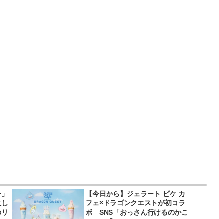
ー」
【今日から】ジェラート ピケ カ
火し
フェ×ドラゴンクエストが初コラ
のリ
ボ SNS「おっさん行けるのかこ