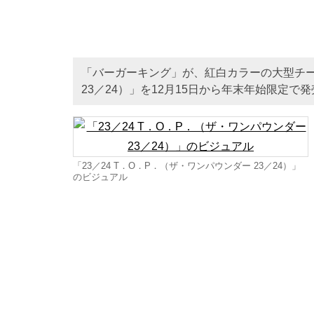
「バーガーキング」が、紅白カラーの大型チーズ
23／24）」を12月15日から年末年始限定で
「23／24 T．O．P．（ザ・ワンパウンダー 23／24）」
のビジュアル