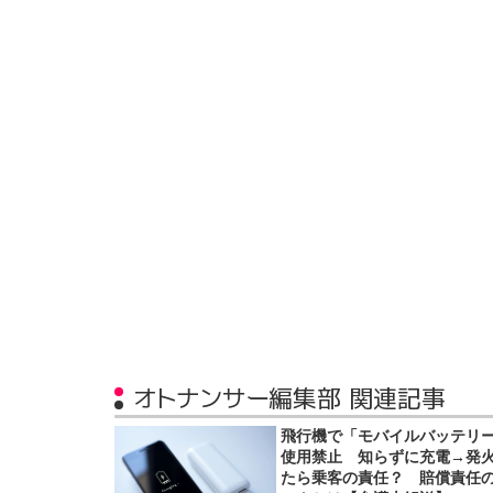
オトナンサー編集部 関連記事
飛行機で「モバイルバッテリ
使用禁止 知らずに充電→発
たら乗客の責任？ 賠償責任