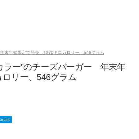
年末年始限定で発売 1370キロカロリー、546グラム
カラー”のチーズバーガー 年末年
カロリー、546グラム
kmark