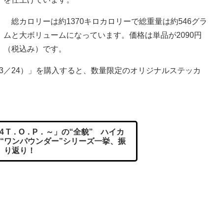
総カロリーは約1370キロカロリーで総重量は約546グラ
ムと大ボリュームになっています。価格は単品が2090円
（税込み）です。
 23／24）」を購入すると、数量限定のオリジナルステッカ
4 T．O．P．～」の“全貌” ハイカ
“ワンパウンダー”シリーズ一挙、振
り返り！