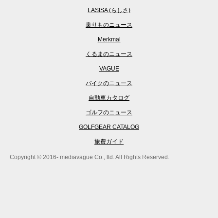
LASISA (らしさ)
乗りものニュース
Merkmal
くるまのニュース
VAGUE
バイクのニュース
自動車カタログ
ゴルフのニュース
GOLFGEAR CATALOG
旅費ガイド
Copyright © 2016- mediavague Co., ltd. All Rights Reserved.