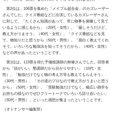
第2位は、106票を集めた「メイプル超合金」のカズレーザー
さんでした。クイズ番組などに出演しているカズレーザーさん
に対して、「たくさん知識があって、常に物事を俯瞰して見て
いるように感じるから」（20代・女性）、「厳しそうだけど、
教え方がうまそう」（40代・女性）、「クイズ番組などを見
て、物知りだと思うから（50代・男性）、「面白く教えてくれ
そう。いろいろな勉強法を知ってそうだから」（40代・女性）
などの声があったということです。
第1位は、119票を得た予備校講師の林修さんでした。回答者
から「頭がいい。塾講師だから分かりやすい」（10代・女
性）、「勉強だけでなく物の考え方等も教えてもらえそう」
（30代・男性）、「その道のプロなので教え方がうまいと思う
から」（50代・女性）、「受験勉強だけでなく、幅広い雑学を
お持ちの様なのでぜひフリートークでいろいろ語り合いたい」
（50代・男性）」といった感想が集まったということです。
（オトナンサー編集部）