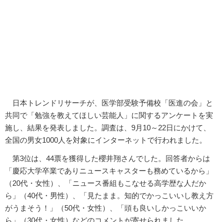
日本トレンドリサーチが、医学部受験予備校「医進の会」と
共同で「勉強を教えてほしい芸能人」に関するアンケートを実
施し、結果を発表しました。調査は、9月10～22日にかけて、
全国の男女1000人を対象にインターネットで行われました。
第3位は、44票を獲得した櫻井翔さんでした。回答者からは
「慶応大学卒業でありニュースキャスターも務めているから」
（20代・女性）、「ニュース番組もこなせる高学歴な人だか
ら」（40代・男性）、「見たまま。知的でかっこいいし教え方
がうまそう！」（50代・女性）、「頭も良いしかっこいいか
ら」（30代・女性）などのコメントが寄せられました。