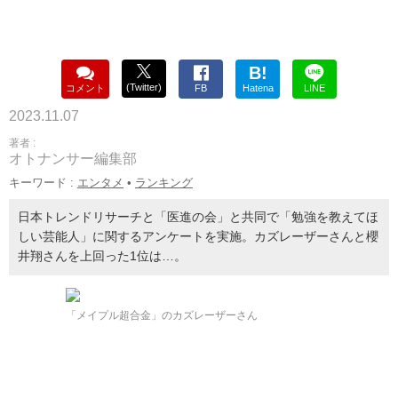
B!
(Twitter)
コメント
FB
Hatena
LINE
2023.11.07
著者 :
オトナンサー編集部
キーワード :
エンタメ
•
ランキング
日本トレンドリサーチと「医進の会」と共同で「勉強を教えてほ
しい芸能人」に関するアンケートを実施。カズレーザーさんと櫻
井翔さんを上回った1位は…。
「メイプル超合金」のカズレーザーさん