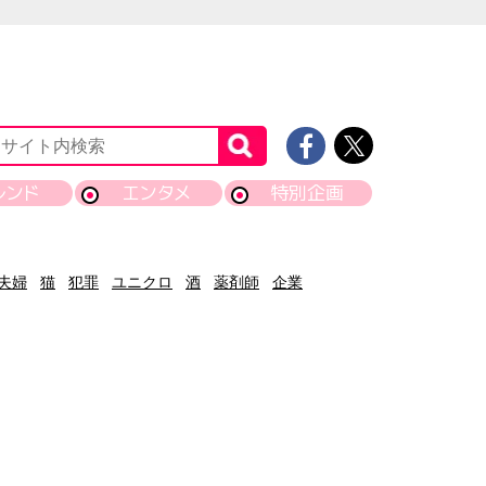
レンド
エンタメ
特別企画
夫婦
猫
犯罪
ユニクロ
酒
薬剤師
企業