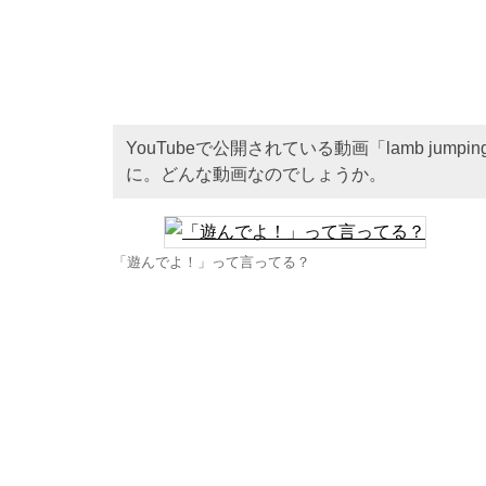
YouTubeで公開されている動画「lamb jum
に。どんな動画なのでしょうか。
「遊んでよ！」って言ってる？