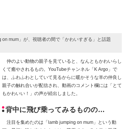
ping on mum」が、視聴者の間で「かわいすぎる」と話題
仲のよい動物の親子を見ていると、なんともかわいらし
くて癒やされるもの。YouTubeチャンネル「K Argo」で
は、ふわふわとしていて見るからに暖かそうな羊の仲良し
親子の触れ合いが配信され、動画のコメント欄には「とて
もかわいい！」の声が続出しました。
背中に飛び乗ってみるものの…
注目を集めたのは「lamb jumping on mum」という動