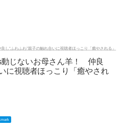
仲良し“ふわふわ”親子の触れ合いに視聴者ほっこり「癒やされる」
s動じないお母さん羊！ 仲良
合いに視聴者ほっこり「癒やされ
kmark