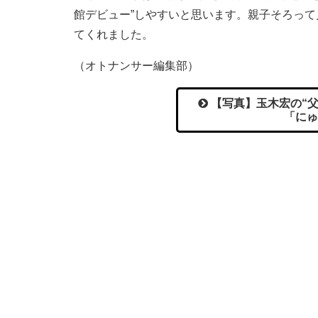
館デビュー”しやすいと思います。親子そろっ
てくれました。
（オトナンサー編集部）
【写真】玉木宏の“父
「にゅ