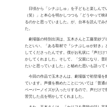
日頃から「シナぷしゅ」を子どもと楽しんでい
（笑）」と本心を明かしつつも「どうやって映
るのかと思っていました。が、台本を読んでみ
た。
劇場版の特別出演は、玉木さんと工藤里紗プロ
たといい、「ある取材で『シナぷしゅが好き』
してくださったんです。僕がお礼状に『声だけ
かしてくれました。そして、「父親になり、普
たいと思っていました」と秘めた思いも語って
今回の作品で玉木さんは、劇場版で初登場を飾
ています。声優を務めたことについては「普通
ペーパーノイズが入ったりするので、声だけで
苦労した点を明かしてくれました。
また、玉木さんは、「セリフを普段の話し言葉