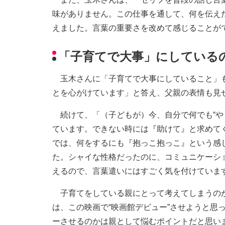
味がありません。この仕事を通して、何を伝え
えました。言葉の重要さを改めて感じることが
「子育てで大事」にしている
玉木さんに「子育てで大事にしていること」も
とを心がけています」と答え、父親の表情も見
続けて、「（子どもが）今、自分で何でも“や
ています。できない時には『助けて』と求めて
では、何をするにも『抱っこ抱っこ』という感
た。シャイな性格だったのに、コミュニケーシ
えるので、言葉遣いにはすごく気を付けていま
子育てをしている親にとって考えてしまうのが
は、この映画で“映画館デビュー”させようと思
ーさせるのかは親として悩むポイントだと思い