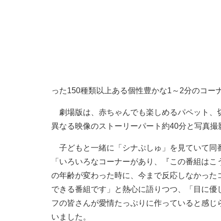
った150種類以上ある個性豊かな1～2分のコ
劇場版は、赤ちゃんでも楽しめるパペット、切
異なる映像のストーリーパート約40分と写真撮
子どもと一緒に「シナぷしゅ」を見ていて同番
「いろいろなコーナーがあり、『この番組はこ
の年齢が変わった時に、今まで反応しなかった
できる番組です」と熱心に語りつつ、「目に優
フの皆さんが愛情たっぷりに作っていると感じ
いました。