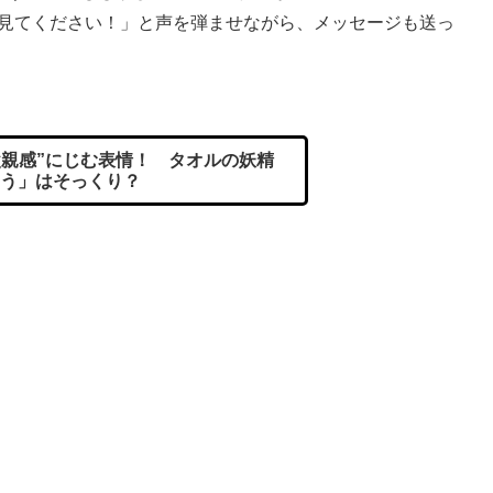
て見てください！」と声を弾ませながら、メッセージも送っ
親感”にじむ表情！ タオルの妖精
う」はそっくり？