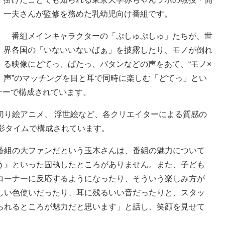
一夫さんが監修を務めた乳幼児向け番組です。
番組メインキャラクターの「ぷしゅぷしゅ」たちが、世
界各国の「いないいないばぁ」を披露したり、モノが倒れ
る映像にどてっ、ぱたっ、バタンなどの声をあて、“モノ×
声”のマッチングを目と耳で同時に楽しむ「どてっ」とい
ーナーで構成されています。
り絵アニメ、 浮世絵など、各クリエイターによる質感の
影タイムで構成されています。
組の大ファンだという玉木さんは、番組の魅力について
う』といった固執したところがありません。また、子ども
コーナーに反応するようになったり、そういう楽しみ方が
しい色使いだったり、耳に残るいい音だったりと、スタッ
られるところが魅力だと思います」と話し、笑顔を見せて