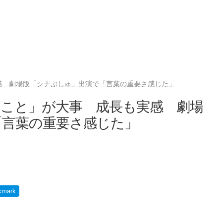
感 劇場版「シナぷしゅ」出演で「言葉の重要さ感じた」
うこと」が大事 成長も実感 劇場
「言葉の重要さ感じた」
kmark