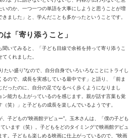
たいのか、一つ一つの単語を大事にしようと思うことが増
できました」と、学んだことも多かったということです。
のは「寄り添うこと」
聞いてみると、「子ども目線で余裕を持って寄り添うこ
せてくれました。
りたい盛り”なので、自分自身でいろいろなことにトライし
くるので、成長を実感している最中です」と語り、「前ま
じだったのに、自分の足でなるべく歩くようになりまし
ョン能力も上がっているのを感じます。親が話す言葉も覚
す（笑）」と子どもの成長を楽しんでいるようです。
、子どもの“映画館デビュー”。玉木さんは、「僕の子ども
っています（笑）。子どもをどのタイミングで映画館デビュ
ます。子どもも楽しめる映画に仕上がっているので、“映画