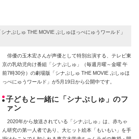
ぷしゅ THE MOVIE ぷしゅほっぺにゅうワールド」
俳優の玉木宏さんが声優として特別出演する、テレビ東
京の乳幼児向け番組「シナぷしゅ」（毎週月曜～金曜 午
前7時30分）の劇場版「シナぷしゅ THE MOVIE ぷしゅほ
っぺにゅうワールド」が5月19日から公開中です。
子どもと一緒に「シナぷしゅ」のフ
ァン
2020年から放送されている「シナぷしゅ」は、赤ちゃ
ん研究の第一人者であり、大ヒット絵本「もいもい」を手
掛けたことでも知られる東京大学赤ちゃんラボの教授・開