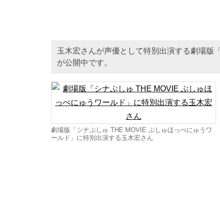
玉木宏さんが声優として特別出演する劇場版「シナ
が公開中です。
劇場版「シナぷしゅ THE MOVIE ぷしゅほっぺにゅうワ
ールド」に特別出演する玉木宏さん