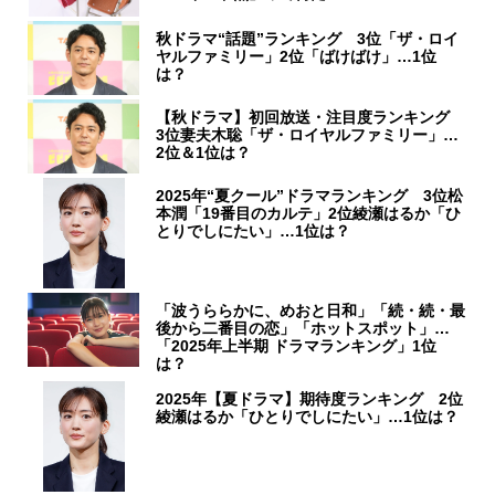
秋ドラマ“話題”ランキング 3位「ザ・ロイ
ヤルファミリー」2位「ばけばけ」…1位
は？
【秋ドラマ】初回放送・注目度ランキング
3位妻夫木聡「ザ・ロイヤルファミリー」…
2位＆1位は？
2025年“夏クール”ドラマランキング 3位松
本潤「19番目のカルテ」2位綾瀬はるか「ひ
とりでしにたい」…1位は？
「波うららかに、めおと日和」「続・続・最
後から二番目の恋」「ホットスポット」…
「2025年上半期 ドラマランキング」1位
は？
2025年【夏ドラマ】期待度ランキング 2位
綾瀬はるか「ひとりでしにたい」…1位は？