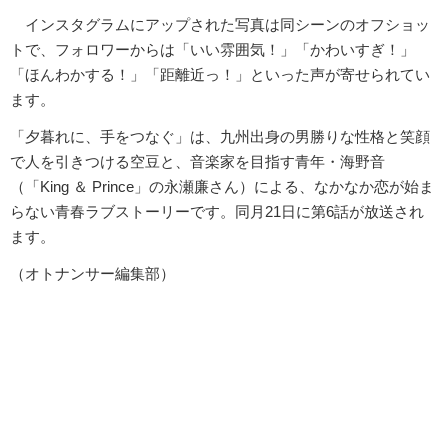
インスタグラムにアップされた写真は同シーンのオフショッ
トで、フォロワーからは「いい雰囲気！」「かわいすぎ！」
「ほんわかする！」「距離近っ！」といった声が寄せられてい
ます。
「夕暮れに、手をつなぐ」は、九州出身の男勝りな性格と笑顔
で人を引きつける空豆と、音楽家を目指す青年・海野音
（「King ＆ Prince」の永瀬廉さん）による、なかなか恋が始ま
らない青春ラブストーリーです。同月21日に第6話が放送され
ます。
（オトナンサー編集部）