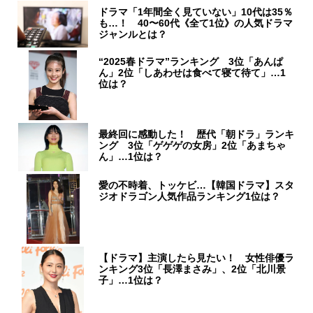
ドラマ「1年間全く見ていない」10代は35％
も…！ 40〜60代《全て1位》の人気ドラマ
ジャンルとは？
“2025春ドラマ”ランキング 3位「あんぱ
ん」2位「しあわせは食べて寝て待て」…1
位は？
最終回に感動した！ 歴代「朝ドラ」ランキ
ング 3位「ゲゲゲの女房」2位「あまちゃ
ん」…1位は？
愛の不時着、トッケビ…【韓国ドラマ】スタ
ジオドラゴン人気作品ランキング1位は？
【ドラマ】主演したら見たい！ 女性俳優ラ
ンキング3位「長澤まさみ」、2位「北川景
子」…1位は？