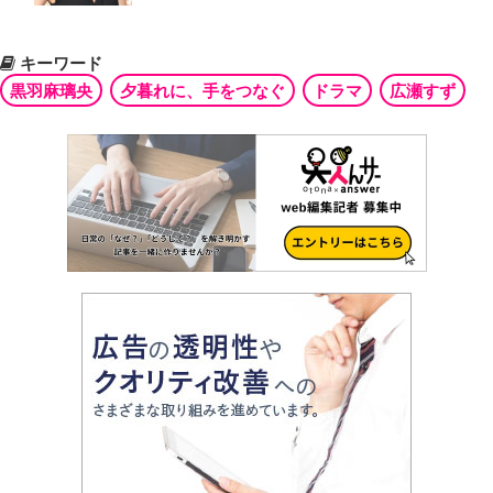
キーワード
黒羽麻璃央
夕暮れに、手をつなぐ
ドラマ
広瀬すず