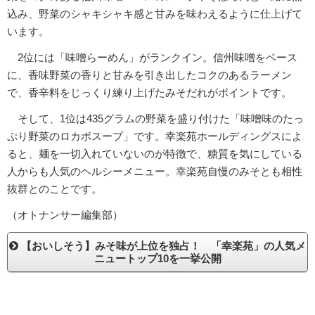
込み、野菜のシャキシャキ感と甘みを味わえるように仕上げて
います。
2位には「味噌らーめん」がランクイン。信州味噌をベース
に、香味野菜の香りと甘みを引き出したコクのあるラーメン
で、香辛料をじっくり練り上げたみそだれがポイントです。
そして、1位は435グラムの野菜を盛り付けた「味噌味のたっ
ぷり野菜のロカボスープ」です。幸楽苑ホールディングスによ
ると、麺を一切入れていないのが特徴で、糖質を気にしている
人からも人気のヘルシーメニュー。幸楽苑自慢のみそとも相性
抜群とのことです。
（オトナンサー編集部）
【おいしそう】みそ味が上位を独占！ 「幸楽苑」の人気メ
ニュートップ10を一挙公開