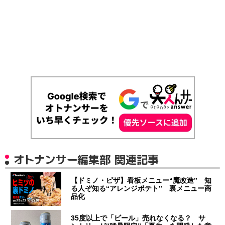
オトナンサー編集部 関連記事
【ドミノ・ピザ】看板メニュー“魔改造” 知
る人ぞ知る“アレンジポテト” 裏メニュー商
品化
35度以上で「ビール」売れなくなる？ サ