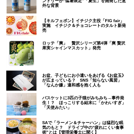
ントリーが“猛暑限定”「夏生」を開発した意
外な背景
【キルフェボン】イチジク主役「FIG fair」
実施 イチジク＆チョコレートのタルト新発
売
ロッテ「爽」 贅沢シリーズ第4弾「爽 贅沢
果実シャインマスカット」発売
お盆、子どもにお小遣いをあげる《お盆玉》
が広まっている？ SNS「知らない風習」
「なんか嫌」違和感を抱く人も
バスケットに3匹の子猫がみちみち→事件発
生！？ ほっこりする結末に「かわいすぎ」
「天使みたい」
SAで「ラーメン＆チャーハン」は猛烈な眠
気のもと？ ドライブ中の“疲れにくい食事
術”とは【管理栄養士に聞く】