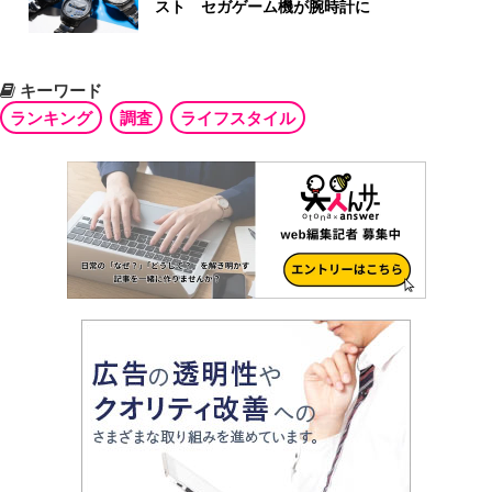
スト セガゲーム機が腕時計に
キーワード
ランキング
調査
ライフスタイル