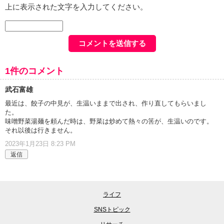
上に表示された文字を入力してください。
1件のコメント
武石富雄
最近は、餃子の中見が、生温いままで出され、作り直してもらいまし
た。
味噌野菜湯麺を頼んだ時は、野菜は炒めて熱々の筈が、生温いのです。
それ以後は行きません。
2023年1月23日 8:23 PM
返信
ライフ
SNSトピック