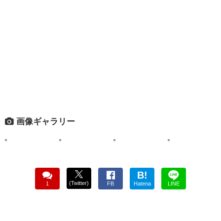
画像ギャラリー
B!
(Twitter)
1
FB
Hatena
LINE