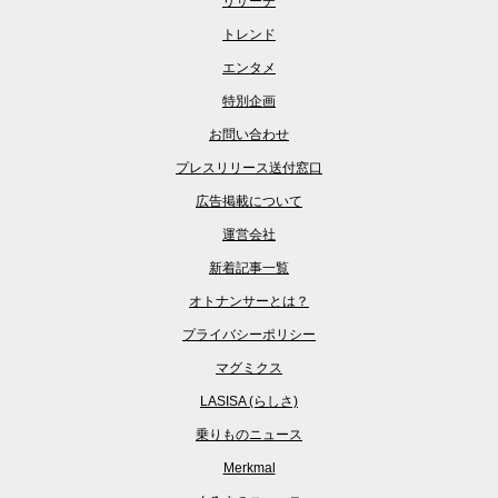
リサーチ
トレンド
エンタメ
特別企画
お問い合わせ
プレスリリース送付窓口
広告掲載について
運営会社
新着記事一覧
オトナンサーとは？
プライバシーポリシー
マグミクス
LASISA (らしさ)
乗りものニュース
Merkmal