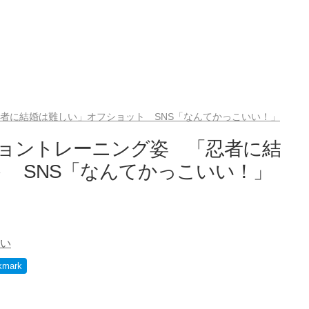
忍者に結婚は難しい」オフショット SNS「なんてかっこいい！」
ショントレーニング姿 「忍者に結
 SNS「なんてかっこいい！」
い
kmark