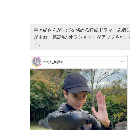
菜々緒さんが主演を務める連続ドラマ「忍者
が更新。第2話のオフショットがアップされ
す。