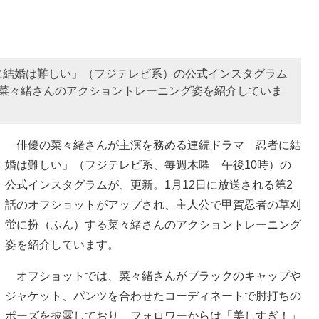
に結婚は難しい」（フジテレビ系）の公式インスタグラム
、菜々緒さんのアクショントレーニング姿を紹介していま
俳優の菜々緒さんが主演を務める連続ドラマ「忍者に結
婚は難しい」（フジテレビ系、毎週木曜 午後10時）の
公式インスタグラムが、更新。1月12日に放送される第2
話のオフショットがアップされ、主人公で甲賀忍者の草刈
蛍に扮（ふん）する菜々緒さんのアクショントレーニング
姿を紹介しています。
オフショットでは、菜々緒さんがブラックのキャップや
ジャケット、パンツを合わせたコーディネートで肘打ちの
ポーズを披露しており、フォロワーからは「美しすぎ！」