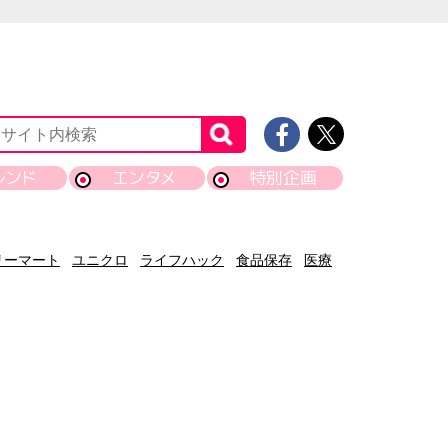
レンド
エンタメ
特別企画
リーマート
ユニクロ
ライフハック
食品保存
医療