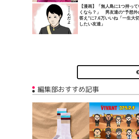
【漫画】「無人島に1つ持って
くなら？」 男友達の“予想外
答え”に7.6万いいね「一生大
したい友達」
編集部おすすめ記事