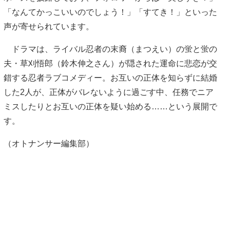
「なんてかっこいいのでしょう！」「すてき！」といった
声が寄せられています。
ドラマは、ライバル忍者の末裔（まつえい）の蛍と蛍の
夫・草刈悟郎（鈴木伸之さん）が隠された運命に悲恋が交
錯する忍者ラブコメディー。お互いの正体を知らずに結婚
した2人が、正体がバレないように過ごす中、任務でニア
ミスしたりとお互いの正体を疑い始める……という展開で
す。
（オトナンサー編集部）