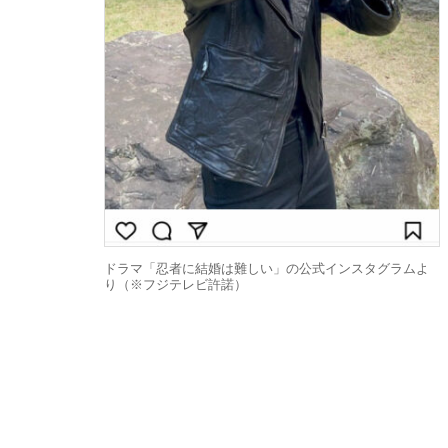
ドラマ「忍者に結婚は難しい」の公式インスタグラムよ
り（※フジテレビ許諾）