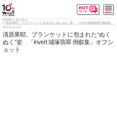
HOME
エンタメ
清原果耶、ブランケットに包まれた“ぬくぬく”姿 「invert 城塚翡翠 倒叙集」
オフショット
清原果耶、ブランケットに包まれた“ぬく
ぬく”姿 「invert 城塚翡翠 倒叙集」オフシ
ョット