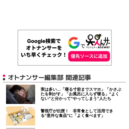
オトナンサー編集部 関連記事
実は多い…「寝る寸前までスマホ」「かさぶ
たを剥がす」「お風呂に入らず寝る」“よく
ない”と分かって“やってしまう”人たち
警視庁が伝授！ 非常食として活用でき
る“意外な食品”に「よく食べます」