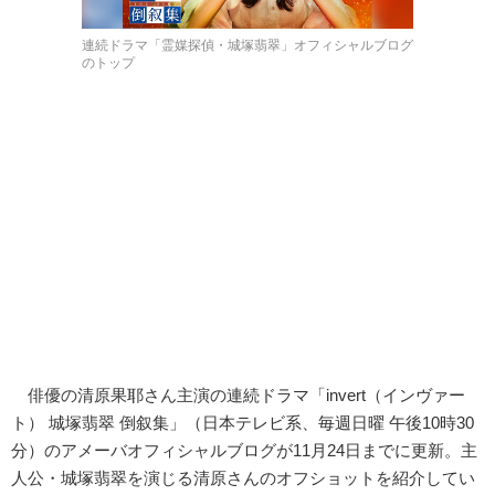
連続ドラマ「霊媒探偵・城塚翡翠」オフィシャルブログ
のトップ
俳優の清原果耶さん主演の連続ドラマ「invert（インヴァー
ト） 城塚翡翠 倒叙集」（日本テレビ系、毎週日曜 午後10時30
分）のアメーバオフィシャルブログが11月24日までに更新。主
人公・城塚翡翠を演じる清原さんのオフショットを紹介してい