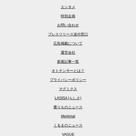
エンタメ
特別企画
お問い合わせ
プレスリリース送付窓口
広告掲載について
運営会社
新着記事一覧
オトナンサーとは？
プライバシーポリシー
マグミクス
LASISA (らしさ)
乗りものニュース
Merkmal
くるまのニュース
VAGUE