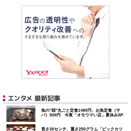
エンタメ 最新記事
魚の“頭”丸ごと定食1480円、お魚定食（サ
バ）500円 今夜「オモウマい店」夏休みSP
長さ30センチ、重さ250グラム「ビックカツ