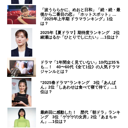
「波うららかに、めおと日和」「続・続・最
後から二番目の恋」「ホットスポット」…
「2025年上半期 ドラマランキング」1位
は？
2025年【夏ドラマ】期待度ランキング 2位
綾瀬はるか「ひとりでしにたい」…1位は？
ドラマ「1年間全く見ていない」10代は35％
も…！ 40〜60代《全て1位》の人気ドラマ
ジャンルとは？
“2025春ドラマ”ランキング 3位「あんぱ
ん」2位「しあわせは食べて寝て待て」…1
位は？
最終回に感動した！ 歴代「朝ドラ」ランキ
ング 3位「ゲゲゲの女房」2位「あまちゃ
ん」…1位は？