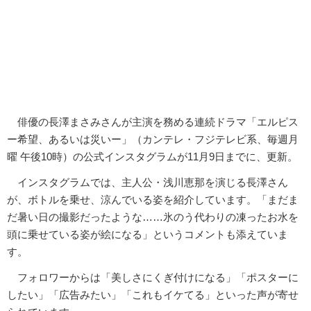
俳優の長澤まさみさんが主演を務める連続ドラマ「エルピス
ー希望、あるいは災いー」（カンテレ・フジテレビ系、毎週月
曜 午後10時）の公式インスタグラムが11月9日までに、更新。
インスタグラムでは、主人公・浅川恵那を演じる長澤さん
が、ボトルを乗せ、涼んでいる姿を紹介しています。「まだま
だ暑い日の撮影だったような……氷のう代わりの凍ったお水を
頭に乗せている姿が絵になる」というコメントも添えていま
す。
フォロワーからは「美しさにくぎ付けになる」「ポスターに
したい」「広告みたい」「これもイケてる」といった声が寄せ