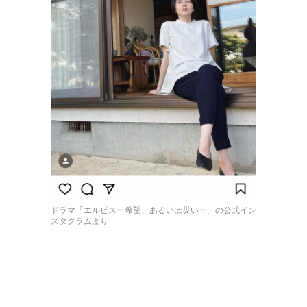
ドラマ「エルピスー希望、あるいは災いー」の公式イン
スタグラムより