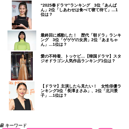
“2025春ドラマ”ランキング 3位「あんぱ
ん」2位「しあわせは食べて寝て待て」…1
位は？
最終回に感動した！ 歴代「朝ドラ」ランキ
ング 3位「ゲゲゲの女房」2位「あまちゃ
ん」…1位は？
愛の不時着、トッケビ…【韓国ドラマ】スタ
ジオドラゴン人気作品ランキング1位は？
【ドラマ】主演したら見たい！ 女性俳優ラ
ンキング3位「長澤まさみ」、2位「北川景
子」…1位は？
キーワード