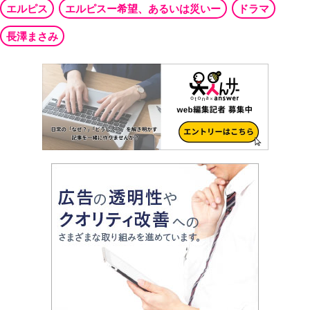
エルピス
エルピスー希望、あるいは災いー
ドラマ
長澤まさみ