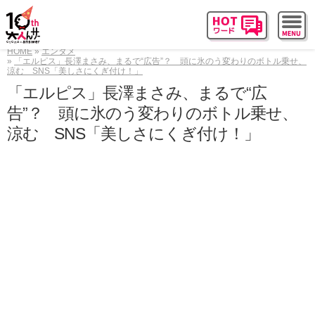
HOME
エンタメ
「エルピス」長澤まさみ、まるで“広告”？ 頭に氷のう変わりのボトル乗せ、
涼む SNS「美しさにくぎ付け！」
「エルピス」長澤まさみ、まるで“広
告”？ 頭に氷のう変わりのボトル乗せ、
涼む SNS「美しさにくぎ付け！」