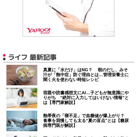
ライフ 最新記事
真夏に「水だけ」はNG？ 朝のだし、みそ
汁が「熱中症」防ぐ理由とは…管理栄養士に
聞く火を使わない時短レシピ
宿題や読書感想文にAI…子どもが無意識にや
りがち “絶対に入力してはいけない情報”と
は【専門家解説】
熱帯夜の「寝不足」で血糖値が爆上がり？
食事を我慢しても太る“夏の盲点”とは【糖尿
病専門医が解説】