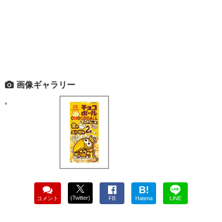
画像ギャラリー
B!
(Twitter)
コメント
FB
Hatena
LINE