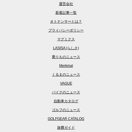
運営会社
新着記事一覧
オトナンサーとは？
プライバシーポリシー
マグミクス
LASISA (らしさ)
乗りものニュース
Merkmal
くるまのニュース
VAGUE
バイクのニュース
自動車カタログ
ゴルフのニュース
GOLFGEAR CATALOG
旅費ガイド