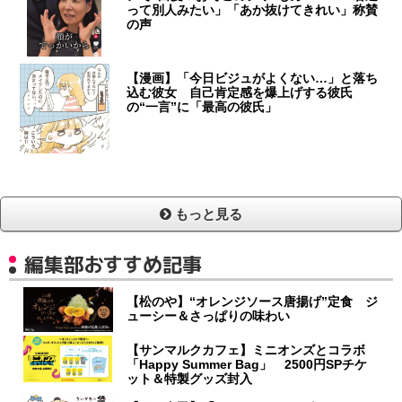
って別人みたい」「あか抜けてきれい」称賛
の声
【漫画】「今日ビジュがよくない…」と落ち
込む彼女 自己肯定感を爆上げする彼氏
の“一言”に「最高の彼氏」
もっと見る
編集部おすすめ記事
【松のや】“オレンジソース唐揚げ”定食 ジ
ューシー＆さっぱりの味わい
【サンマルクカフェ】ミニオンズとコラボ
「Happy Summer Bag」 2500円SPチケ
ット＆特製グッズ封入