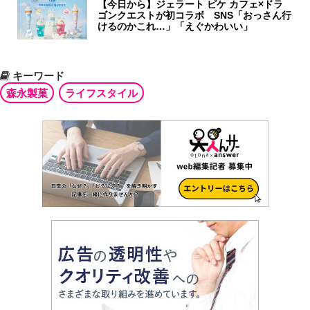
【今日から】ジェラート ピケ カフェ×ドラ
ゴンクエストが初コラボ SNS「おっさん行
けるのかこれ…」「えぐかわいい」
キーワード
森永製菓
ライフスタイル