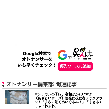
オトナンサー編集部 関連記事
マンチカンの子猫、寝相がかわいすぎ…
《あざといポーズ》連発に視聴者ノックダウ
ン！「まさに動くぬいぐるみ！」「まぁるく
てふっわふわ」