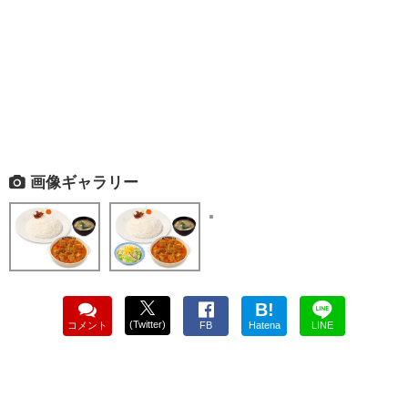
画像ギャラリー
B!
(Twitter)
コメント
FB
Hatena
LINE