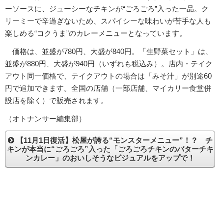
ーソースに、ジューシーなチキンが“ごろごろ”入った一品。ク
リーミーで辛過ぎないため、スパイシーな味わいが苦手な人も
楽しめる“コクうま”のカレーメニューとなっています。
価格は、並盛が780円、大盛が840円。「生野菜セット」は、
並盛が880円、大盛が940円（いずれも税込み）。店内・テイク
アウト同一価格で、テイクアウトの場合は「みそ汁」が別途60
円で追加できます。全国の店舗（一部店舗、マイカリー食堂併
設店を除く）で販売されます。
（オトナンサー編集部）
【11月1日復活】松屋が誇る“モンスターメニュー”！？ チ
キンが本当に“ごろごろ”入った「ごろごろチキンのバターチキ
ンカレー」のおいしそうなビジュアルをアップで！