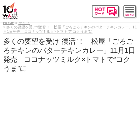
HOME
ライフ
多くの要望を受け“復活”！ 松屋「ごろごろチキンのバターチキンカレー」11
月1日発売 ココナッツミルク×トマトで“コクうま”に
多くの要望を受け“復活”！ 松屋「ごろご
ろチキンのバターチキンカレー」11月1日
発売 ココナッツミルク×トマトで“コク
うま”に