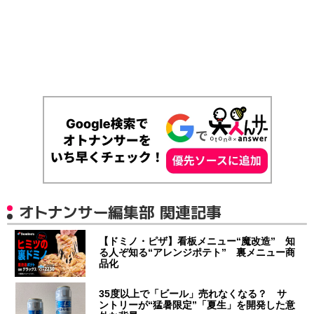
オトナンサー編集部 関連記事
【ドミノ・ピザ】看板メニュー“魔改造” 知
る人ぞ知る“アレンジポテト” 裏メニュー商
品化
35度以上で「ビール」売れなくなる？ サ
ントリーが“猛暑限定”「夏生」を開発した意