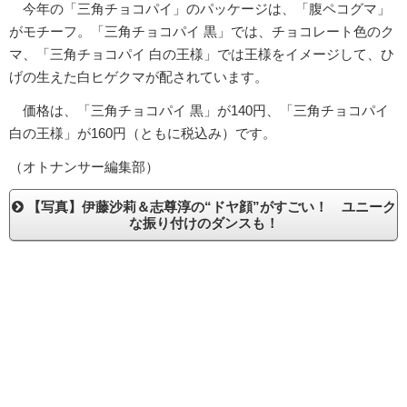
今年の「三角チョコパイ」のパッケージは、「腹ペコグマ」
がモチーフ。「三角チョコパイ 黒」では、チョコレート色のク
マ、「三角チョコパイ 白の王様」では王様をイメージして、ひ
げの生えた白ヒゲクマが配されています。
価格は、「三角チョコパイ 黒」が140円、「三角チョコパイ
白の王様」が160円（ともに税込み）です。
（オトナンサー編集部）
【写真】伊藤沙莉＆志尊淳の“ドヤ顔”がすごい！ ユニーク
な振り付けのダンスも！