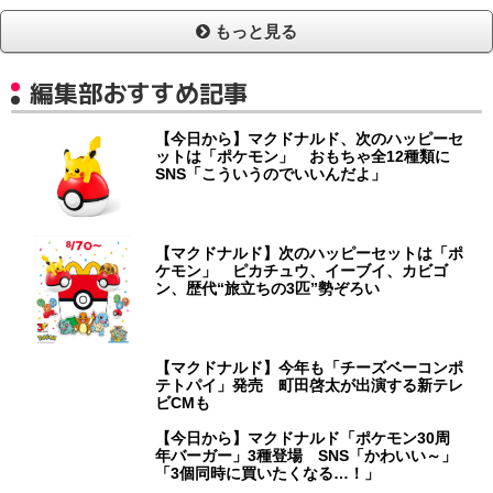
もっと見る
編集部おすすめ記事
【今日から】マクドナルド、次のハッピーセ
ットは「ポケモン」 おもちゃ全12種類に
SNS「こういうのでいいんだよ」
【マクドナルド】次のハッピーセットは「ポ
ケモン」 ピカチュウ、イーブイ、カビゴ
ン、歴代“旅立ちの3匹”勢ぞろい
【マクドナルド】今年も「チーズベーコンポ
テトパイ」発売 町田啓太が出演する新テレ
ビCMも
【今日から】マクドナルド「ポケモン30周
年バーガー」3種登場 SNS「かわいい～」
「3個同時に買いたくなる…！」