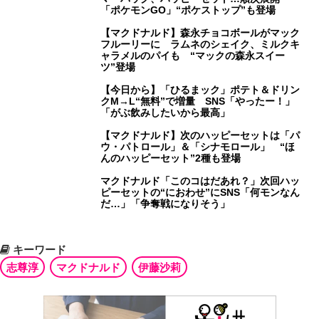
「ポケモンGO」“ポケストップ”も登場
【マクドナルド】森永チョコボールがマック
フルーリーに ラムネのシェイク、ミルクキ
ャラメルのパイも “マックの森永スイー
ツ”登場
【今日から】「ひるまック」ポテト＆ドリン
クM→L“無料”で増量 SNS「やったー！」
「がぶ飲みしたいから最高」
【マクドナルド】次のハッピーセットは「パ
ウ・パトロール」＆「シナモロール」 “ほ
んのハッピーセット”2種も登場
マクドナルド「このコはだあれ？」次回ハッ
ピーセットの“におわせ”にSNS「何モンなん
だ…」「争奪戦になりそう」
キーワード
志尊淳
マクドナルド
伊藤沙莉