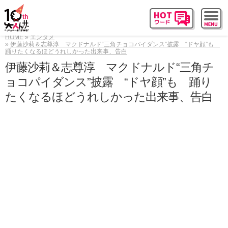
HOME
エンタメ
伊藤沙莉＆志尊淳 マクドナルド“三角チョコパイダンス”披露 “ドヤ顔”も
踊りたくなるほどうれしかった出来事、告白
伊藤沙莉＆志尊淳 マクドナルド“三角チ
ョコパイダンス”披露 “ドヤ顔”も 踊り
たくなるほどうれしかった出来事、告白