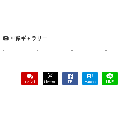
画像ギャラリー
B!
(Twitter)
コメント
FB
Hatena
LINE