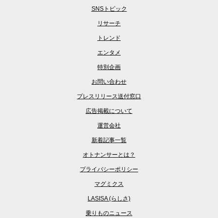
SNSトピック
リサーチ
トレンド
エンタメ
特別企画
お問い合わせ
プレスリリース送付窓口
広告掲載について
運営会社
新着記事一覧
オトナンサーとは？
プライバシーポリシー
マグミクス
LASISA (らしさ)
乗りものニュース