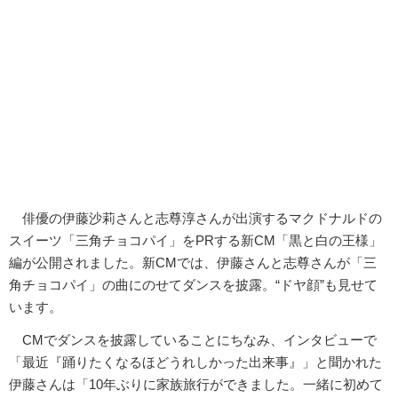
俳優の伊藤沙莉さんと志尊淳さんが出演するマクドナルドの
スイーツ「三角チョコパイ」をPRする新CM「黒と白の王様」
編が公開されました。新CMでは、伊藤さんと志尊さんが「三
角チョコパイ」の曲にのせてダンスを披露。“ドヤ顔”も見せて
います。
CMでダンスを披露していることにちなみ、インタビューで
「最近『踊りたくなるほどうれしかった出来事』」と聞かれた
伊藤さんは「10年ぶりに家族旅行ができました。一緒に初めて