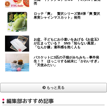
売
ロッテ「爽」 贅沢シリーズ第4弾「爽 贅沢
果実シャインマスカット」発売
お盆、子どもにお小遣いをあげる《お盆玉》
が広まっている？ SNS「知らない風習」
「なんか嫌」違和感を抱く人も
バスケットに3匹の子猫がみちみち→事件発
生！？ ほっこりする結末に「かわいすぎ」
「天使みたい」
もっと見る
編集部おすすめ記事