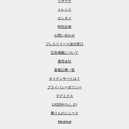
リサーチ
トレンド
エンタメ
特別企画
お問い合わせ
プレスリリース送付窓口
広告掲載について
運営会社
新着記事一覧
オトナンサーとは？
プライバシーポリシー
マグミクス
LASISA (らしさ)
乗りものニュース
Merkmal