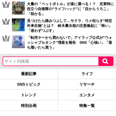
大量の「ペットボトル」が楽に運べる！？ 災害時に
役立つ自衛隊の“ライフハック”に「目からうろこ」
「助かる」
見つけたら踏みつぶして…サクラ、ウメ枯らす“特定
外来生物”とは？ 鈴木農水相の注意喚起に「怖い」
「迷わずつぶす」
「転売ヤーから買わないで」アイラップ公式が“ウォ
ッシャブルタンク”増産を報告 SNS「心強い」「落
ち着いたら買う」
最新記事
ライフ
SNSトピック
リサーチ
トレンド
エンタメ
特別企画
特集一覧