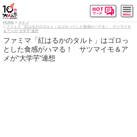
HOME
ライフ
ファミマ「紅はるかのタルト」はゴロっとした食感がハマる！ サツマイモ
＆アメが“大学芋”連想
ファミマ「紅はるかのタルト」はゴロっ
とした食感がハマる！ サツマイモ＆ア
メが“大学芋”連想