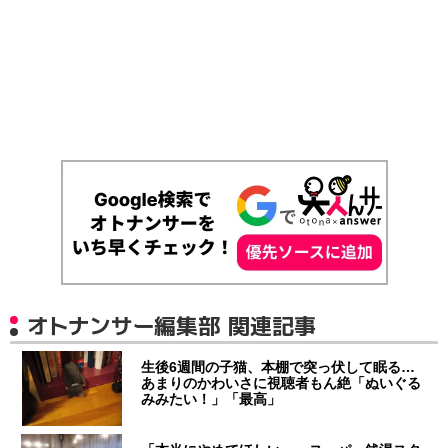
オトナンサー編集部 関連記事
生後6週間の子猫、本棚で突っ伏して眠る…
あまりのかわいさに視聴者もん絶「ぬいぐる
みみたい！」「最高」