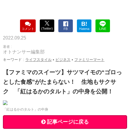
B!
(Twitter)
コメント
FB
Hatena
LINE
2022.09.25
著者 :
オトナンサー編集部
キーワード :
ライフスタイル
•
ビジネス
•
ファミリーマート
【ファミマのスイーツ】サツマイモの“ゴロっ
とした食感”がたまらない！ 生地もサクサ
ク 「紅はるかのタルト」の中身を公開！
「紅はるかのタルト」の中身
記事ページに戻る