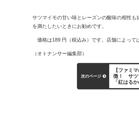
サツマイモの甘い味とレーズンの酸味の相性も
を満たしたいときにお勧めです。
価格は189 円（税込み）です。店舗によって
（オトナンサー編集部）
【ファミマ
徴！ サ
次のページ
「紅はるか