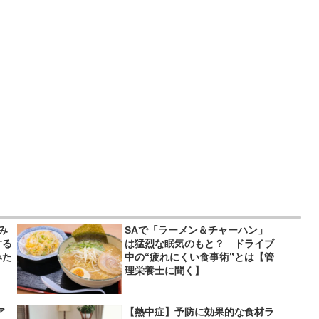
み
SAで「ラーメン＆チャーハン」
する
は猛烈な眠気のもと？ ドライブ
みた
中の“疲れにくい食事術”とは【管
理栄養士に聞く】
ア
【熱中症】予防に効果的な食材ラ