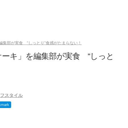
編集部が実食 “しっとり”食感がたまらない！
ーキ」を編集部が実食 “しっと
フスタイル
kmark