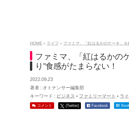
HOME
ライフ
ファミマ、「紅はるかのケーキ」を
ファミマ、「紅はるかのケ
り”食感がたまらない！
2022.09.23
著者 :
オトナンサー編集部
キーワード :
ビジネス
•
ファミリーマート
•
ライ
コメント
(Twitter)
Facebook
B!
Boo