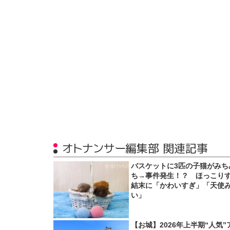
オトナンサー編集部 関連記事
バスケットに3匹の子猫がみち
ち→事件発生！？ ほっこり
結末に「かわいすぎ」「天使
い」
【お城】2026年上半期“人気”