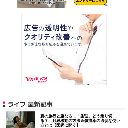
ライフ 最新記事
夏の旅行と重なる…「生理」どう乗り切
る？ 月経移動の方法＆鎮痛薬の適切な使い
方とは【医師に聞く】