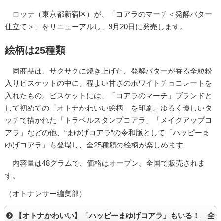
ロッテ（東京都新宿区）が、「コアラのマーチ＜発酵バター
仕立て＞」をリニューアルし、9月20日に発売します。
絵柄は25種類
同商品は、サクサクに焼き上げた、発酵バターが香る全粒粉
入りビスケットの中に、程よい甘さのホワイトチョコレートを
入れたもの。ビスケットには、「コアラのマーチ」ブランドと
して初めての「オトナかわいい絵柄」を印刷。ゆるく優しいタ
ッチで描かれた「トラベルスタンプコアラ」「メイクアップコ
アラ」などの他、“まゆげコアラ”の令和版として「ハッピーま
ゆげコアラ」も登場し、全25種類の絵柄が楽しめます。
内容量は48グラムで、価格はオープン。全国で販売されま
す。
（オトナンサー編集部）
【オトナかわいい】「ハッピーまゆげコアラ」もいる！ 全