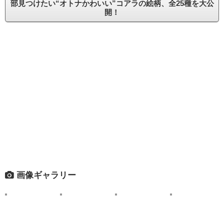
部見つけたい“オトナかわいい”コアラの絵柄、全25種を大公
開！
画像ギャラリー