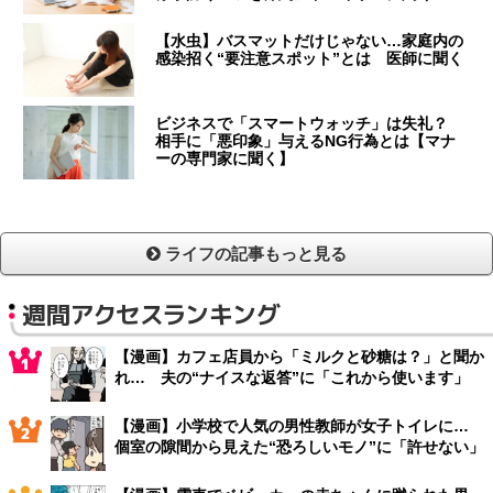
【水虫】バスマットだけじゃない…家庭内の
感染招く“要注意スポット”とは 医師に聞く
ビジネスで「スマートウォッチ」は失礼？
相手に「悪印象」与えるNG行為とは【マナ
ーの専門家に聞く】
ライフの記事もっと見る
週間アクセスランキング
【漫画】カフェ店員から「ミルクと砂糖は？」と聞か
れ… 夫の“ナイスな返答”に「これから使います」
【漫画】小学校で人気の男性教師が女子トイレに…
個室の隙間から見えた“恐ろしいモノ”に「許せない」