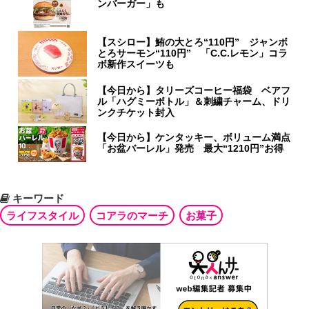
ンバーガー」も
【スシロー】鮪の大とろ“110円” ジャンボ
とろサーモン“110円” 「C.C.レモン」コラ
ボ新作スイーツも
【今日から】タリーズコーヒー福袋 ベアフ
ル「ハグミーボトル」＆刺繍チャーム、ドリ
ンクチケット封入
【今日から】ケンタッキー、ボリューム満点
「お盆バーレル」発売 最大“1210円”お得
キーワード
ライフスタイル
コアラのマーチ
お菓子