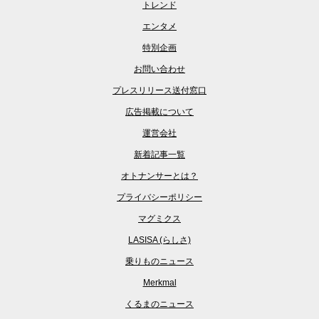
トレンド
エンタメ
特別企画
お問い合わせ
プレスリリース送付窓口
広告掲載について
運営会社
新着記事一覧
オトナンサーとは？
プライバシーポリシー
マグミクス
LASISA (らしさ)
乗りものニュース
Merkmal
くるまのニュース