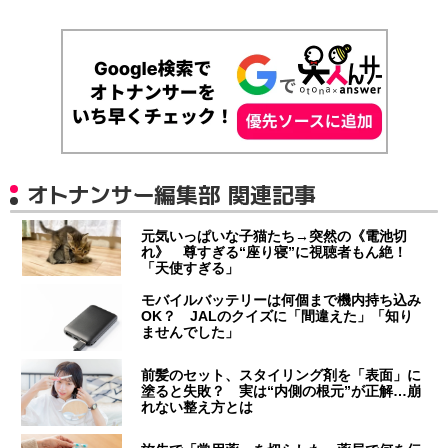
オトナンサー編集部 関連記事
元気いっぱいな子猫たち→突然の《電池切
れ》 尊すぎる“座り寝”に視聴者もん絶！
「天使すぎる」
モバイルバッテリーは何個まで機内持ち込み
OK？ JALのクイズに「間違えた」「知り
ませんでした」
前髪のセット、スタイリング剤を「表面」に
塗ると失敗？ 実は“内側の根元”が正解…崩
れない整え方とは