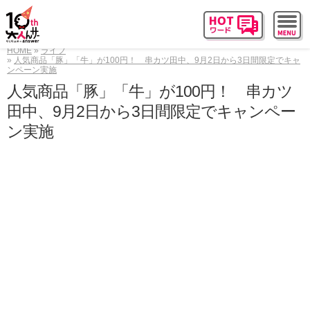
HOME
ライフ
人気商品「豚」「牛」が100円！ 串カツ田中、9月2日から3日間限定でキャ
ンペーン実施
人気商品「豚」「牛」が100円！ 串カツ
田中、9月2日から3日間限定でキャンペー
ン実施