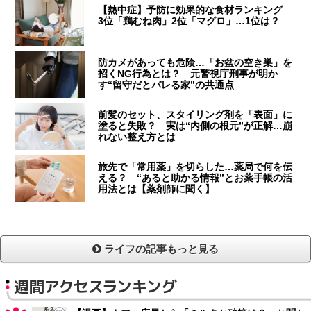
【熱中症】予防に効果的な食材ランキング
3位「鶏むね肉」2位「マグロ」…1位は？
防カメがあっても危険…「お盆の空き巣」を
招くNG行為とは？ 元警視庁刑事が明か
す“留守だとバレる家”の共通点
前髪のセット、スタイリング剤を「表面」に
塗ると失敗？ 実は“内側の根元”が正解…崩
れない整え方とは
旅先で「常用薬」を切らした…薬局で何を伝
える？ “あると助かる情報”とお薬手帳の活
用法とは【薬剤師に聞く】
ライフの記事もっと見る
週間アクセスランキング