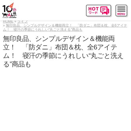
HOME
ライフ
無印良品、シンプルデザイン＆機能両立！ 「防ダニ」布団＆枕、全6アイテ
ム！ 寝汗の季節にうれしい“丸ごと洗える”商品も
無印良品、シンプルデザイン＆機能両
立！ 「防ダニ」布団＆枕、全6アイテ
ム！ 寝汗の季節にうれしい“丸ごと洗え
る”商品も