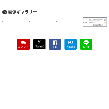
画像ギャラリー
B!
(Twitter)
コメント
FB
Hatena
LINE