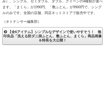
み）。シングル、セミダブル、ダブル、クイーンの4種類が選べ
ます。「まくら」が1990円。「敷ふとん」が9900円で、シング
ルのみです。全国の店舗、同店ネットストアで販売中です。
（オトナンサー編集部）
【全6アイテム】シンプルなデザインで使いやすそう！ 無
印良品「洗える防ダニ掛ふとん、敷ふとん、まくら」商品画像
＆特長を大公開！