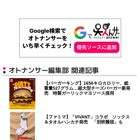
オトナンサー編集部 関連記事
【バーガーキング】1656キロカロリー、総
重量527グラム…超大型チーズバーガー新発
売 特製ガーリックマヨソース採用
【ファミマ】「VIVANT」コラボ ソックス
＆タオルハンカチ発売 「別班饅頭」も