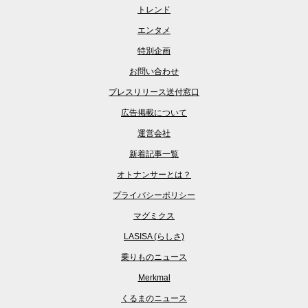
トレンド
エンタメ
特別企画
お問い合わせ
プレスリリース送付窓口
広告掲載について
運営会社
新着記事一覧
オトナンサーとは？
プライバシーポリシー
マグミクス
LASISA (らしさ)
乗りものニュース
Merkmal
くるまのニュース