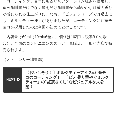
コーティングチョコにも香り高いダージリン紅茶を使用し、
食べる瞬間だけでなく箱を開ける瞬間から華やかな紅茶の香り
が感じられる仕上がりに。なお、「ピノ」シリーズでは過去に
も「ミルクティー味」がありましたが、コーティングに紅茶チ
ョコを採用したのは今回が初めてとのことです。
内容量は60ml（10ml×6粒）。価格は162円（税率8％の場
合）。全国のコンビニエンスストア、量販店、一般小売店で販
売されます。
（オトナンサー編集部）
【おいしそう！】ミルクティーアイス×紅茶チョ
コのコーティング！ 「ピノ 香り華やぐミルク
NEXT
ティー」の“紅茶尽くし”なビジュアルを大公
開！