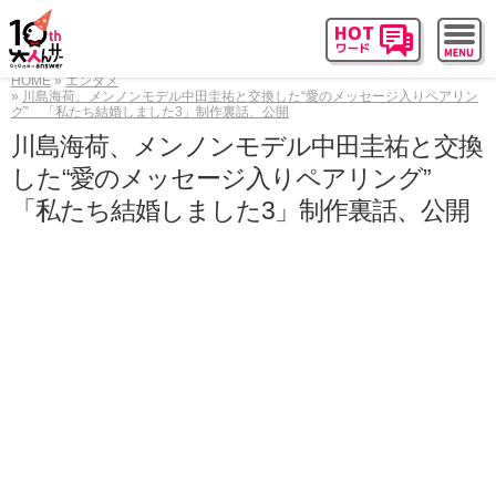
HOME
エンタメ
川島海荷、メンノンモデル中田圭祐と交換した“愛のメッセージ入りペアリン
グ” 「私たち結婚しました3」制作裏話、公開
川島海荷、メンノンモデル中田圭祐と交換
した“愛のメッセージ入りペアリング”
「私たち結婚しました3」制作裏話、公開