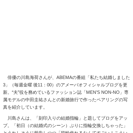
俳優の川島海荷さんが、ABEMAの番組「私たち結婚しました
3」（毎週金曜 後11：00）のアメーバオフィシャルブログを更
新。“夫”役を務めているファッション誌「MEN’S NON-NO」専
属モデルの中田圭祐さんとの新婚旅行で作ったペアリングの写
真を紹介しています。
川島さんは、「刻印入りの結婚指輪」と題してブログをアッ
プ。「初日（の結婚式のシーン）ぶりに指輪交換しちゃった」
とうれしそうに報告しつつ「指輪作れるなんてすごい！こうい