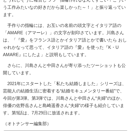
う工作みたいなの好きだから楽しかった～！」と振り返ってい
ます。
手作りの指輪には、お互いの名前の頭文字とイタリア語の
「AMARE（アマーレ）」の文字が刻印さています。川島さん
は、「『愛』をフランス語とかイタリア語とかで書いたら おし
ゃれかなって思って、イタリア語の『愛』を使った『K・U
AMARE』にしたよ」と説明もしています。
さらに、川島さんと中田さんが寄り添ったツーショットも公
開しています。
2021年にスタートした「私たち結婚しました」シリーズは、
芸能人の結婚生活に密着する“結婚モキュメンタリー番組”で、
今回が第3弾。第3弾では、川島さんと中田さん“夫婦”のほか、
俳優の佐野岳さんと島崎遥香さん“夫婦”の様子も紹介していま
す。第9話は、7月29日に放送されます。
（オトナンサー編集部）