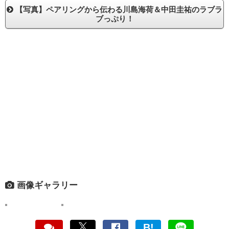
【写真】ペアリングから伝わる川島海荷＆中田圭祐のラブラ
ブっぷり！
画像ギャラリー
B!