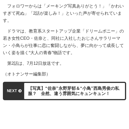
フォロワーからは「メーキング写真ありがとう！」「かわい
すぎて死ぬ」「2話が楽しみ！」といった声が寄せられていま
す。
ドラマは、教育系スタートアップ企業「ドリームポニー」の
若き女性CEO・佐奈と、同社に入社したおじさんサラリーマ
ン・小鳥らが仕事に恋に奮闘しながら、夢に向かって成長して
いく姿を描く“大人の青春”物語です。
第2話は、7月12日放送です。
（オトナンサー編集部）
【写真】“佐奈”永野芽郁＆“小鳥”西島秀俊の私
NEXT
服？ 全然、違う雰囲気にキュンキュン！