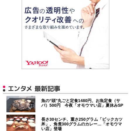
エンタメ 最新記事
魚の“頭”丸ごと定食1480円、お魚定食（サ
バ）500円 今夜「オモウマい店」夏休みSP
長さ30センチ、重さ250グラム「ビックカツ
丼」、角煮300グラムのカレー…「オモウマ
い店」登場