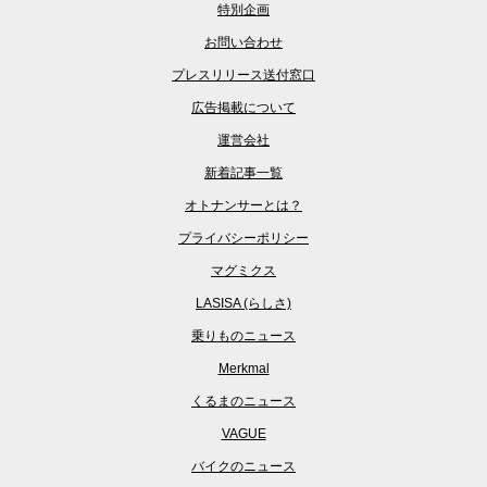
特別企画
お問い合わせ
プレスリリース送付窓口
広告掲載について
運営会社
新着記事一覧
オトナンサーとは？
プライバシーポリシー
マグミクス
LASISA (らしさ)
乗りものニュース
Merkmal
くるまのニュース
VAGUE
バイクのニュース