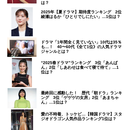
は？
2025年【夏ドラマ】期待度ランキング 2位
綾瀬はるか「ひとりでしにたい」…1位は？
ドラマ「1年間全く見ていない」10代は35％
も…！ 40〜60代《全て1位》の人気ドラマ
ジャンルとは？
“2025春ドラマ”ランキング 3位「あんぱ
ん」2位「しあわせは食べて寝て待て」…1
位は？
最終回に感動した！ 歴代「朝ドラ」ランキ
ング 3位「ゲゲゲの女房」2位「あまちゃ
ん」…1位は？
愛の不時着、トッケビ…【韓国ドラマ】スタ
ジオドラゴン人気作品ランキング1位は？