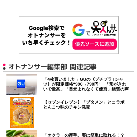
オトナンサー編集部 関連記事
「4枚買いました」GUの《プチプラTシャ
ツ》が限定価格“990→790円” 「形がきれ
いで最高」「首元よれなくて優秀」絶賛の声
【セブンイレブン】「ブタメン」とコラボ
とんこつ味のチキン発売
「オクラ」の産毛、実は簡単に取れる！？