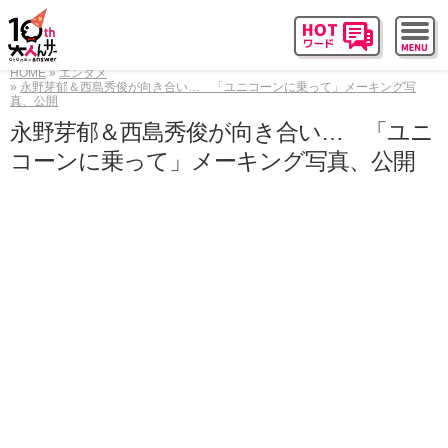
HOME
エンタメ
永野芽郁＆西島秀俊が向き合い… 「ユニコーンに乗って」メーキング写
真、公開
永野芽郁＆西島秀俊が向き合い… 「ユニ
コーンに乗って」メーキング写真、公開