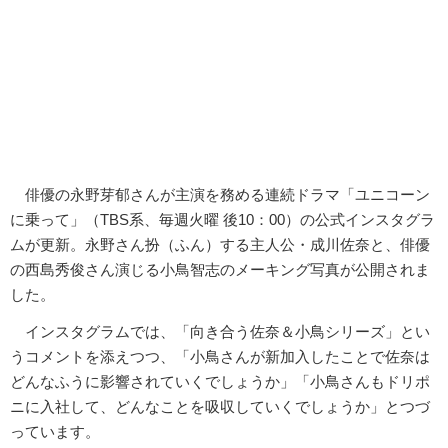
俳優の永野芽郁さんが主演を務める連続ドラマ「ユニコーン
に乗って」（TBS系、毎週火曜 後10：00）の公式インスタグラ
ムが更新。永野さん扮（ふん）する主人公・成川佐奈と、俳優
の西島秀俊さん演じる小鳥智志のメーキング写真が公開されま
した。
インスタグラムでは、「向き合う佐奈＆小鳥シリーズ」とい
うコメントを添えつつ、「小鳥さんが新加入したことで佐奈は
どんなふうに影響されていくでしょうか」「小鳥さんもドリポ
ニに入社して、どんなことを吸収していくでしょうか」とつづ
っています。