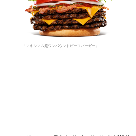
「マキシマム超ワンパウンドビーフバーガー」