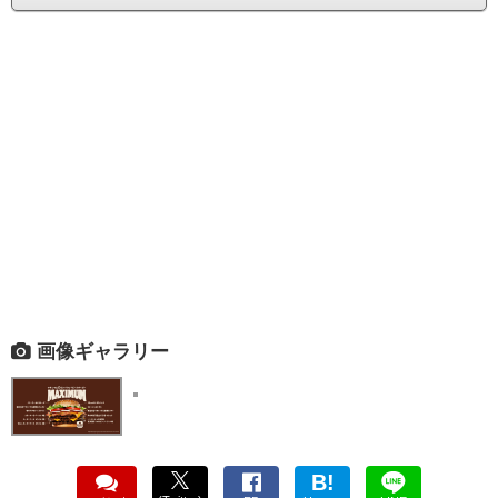
画像ギャラリー
B!