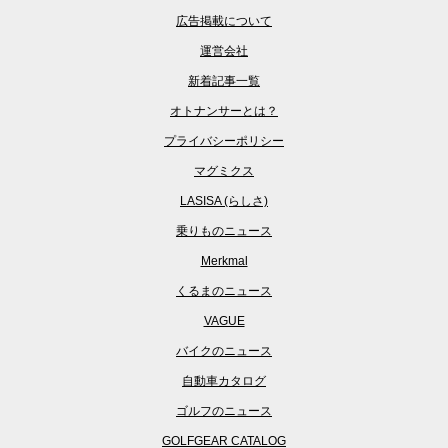
広告掲載について
運営会社
新着記事一覧
オトナンサーとは？
プライバシーポリシー
マグミクス
LASISA (らしさ)
乗りものニュース
Merkmal
くるまのニュース
VAGUE
バイクのニュース
自動車カタログ
ゴルフのニュース
GOLFGEAR CATALOG