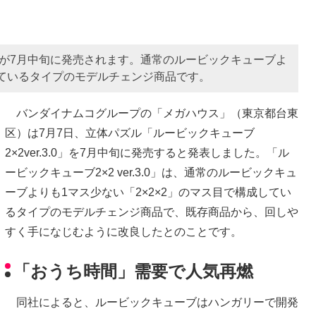
.0」が7月中旬に発売されます。通常のルービックキューブよ
しているタイプのモデルチェンジ商品です。
バンダイナムコグループの「メガハウス」（東京都台東
区）は7月7日、立体パズル「ルービックキューブ
2×2ver.3.0」を7月中旬に発売すると発表しました。「ル
ービックキューブ2×2 ver.3.0」は、通常のルービックキュ
ーブよりも1マス少ない「2×2×2」のマス目で構成してい
るタイプのモデルチェンジ商品で、既存商品から、回しや
すく手になじむように改良したとのことです。
「おうち時間」需要で人気再燃
同社によると、ルービックキューブはハンガリーで開発