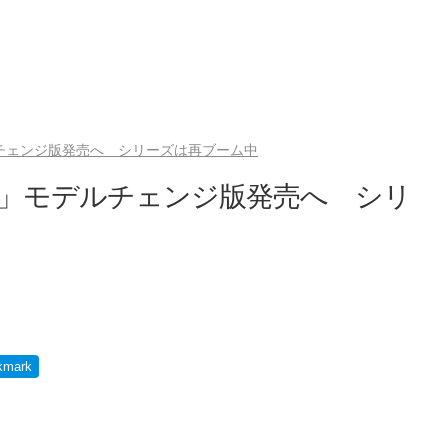
ルチェンジ版発売へ シリーズは再ブーム中
2」モデルチェンジ版発売へ シリ
kmark