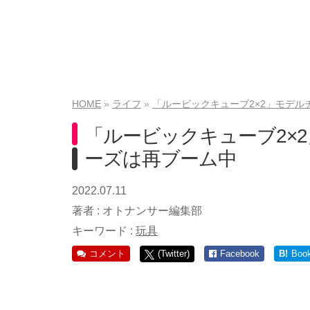
HOME
ライフ
「ルービックキューブ2×2」モデ
「ルービックキューブ2×
ーズは再ブーム中
2022.07.11
著者 :
オトナンサー編集部
キーワード :
玩具
コメント
(Twitter)
Facebook
B!
Boo