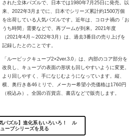
された立体パズルで、日本では1980年7月25日に発売。以
来、2022年3月までに、日本でシリーズ累計約1500万個
を出荷している人気パズルです。近年は、コロナ禍の「お
うち時間」需要などで、再ブームが到来。2021年度
（2021年4月～2022年3月）は、過去3番目の売り上げを
記録したとのことです。
「ルービックキューブ2×2ver.3.0」は、内部のコア部分を
改良し、キューブの表面の形状も回しやすいように変更。
より回しやすく、手になじむようになっています。縦、
横、奥行き各46ミリで、メーカー希望小売価格は1760円
（税込み）。全国の百貨店、書店などで販売します。
人気パズル】進化系もいろいろ！ ル
ューブシリーズを見る