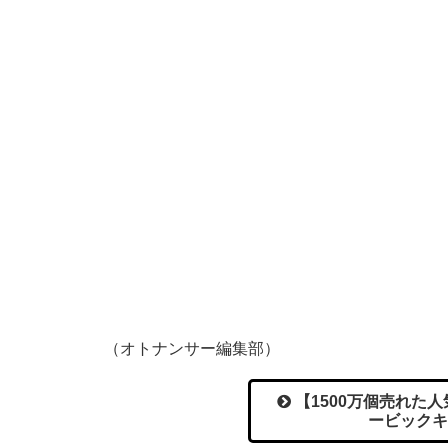
（オトナンサー編集部）
【1500万個売れた
ービックキ