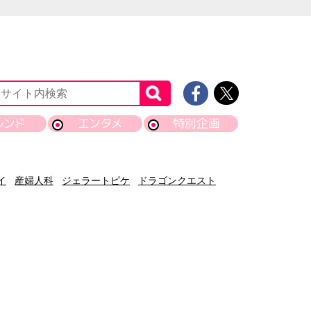
レンド
エンタメ
特別企画
イ
産婦人科
ジェラートピケ
ドラゴンクエスト