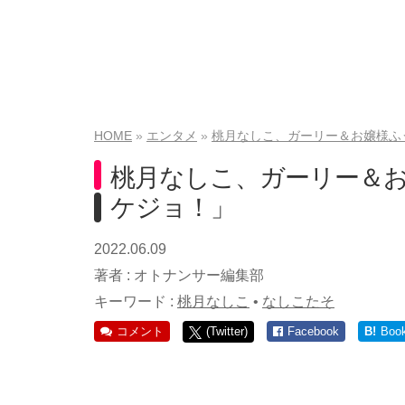
HOME
エンタメ
桃月なしこ、ガーリー＆お嬢様ふ
桃月なしこ、ガーリー＆
ケジョ！」
2022.06.09
著者 :
オトナンサー編集部
キーワード :
桃月なしこ
•
なしこたそ
コメント
(Twitter)
Facebook
B!
Boo