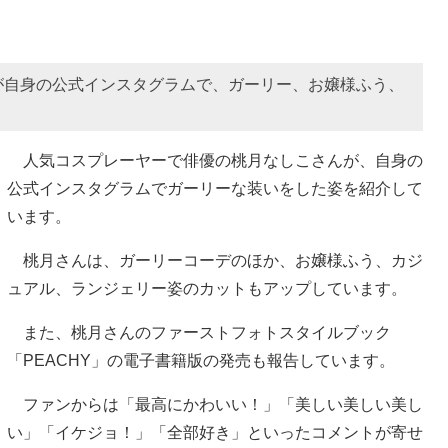
が自身の公式インスタグラムで、ガーリー、お嬢様ふう、
人気コスプレーヤーで俳優の桃月なしこさんが、自身の
公式インスタグラムでガーリーな装いをした姿を紹介して
います。
桃月さんは、ガーリーコーデのほか、お嬢様ふう、カジ
ュアル、ランジェリー姿のカットもアップしています。
また、桃月さんのファーストフォトスタイルブック
「PEACHY」の電子書籍版の発売も報告しています。
ファンからは「最高にかわいい！」「美しい美しい美し
い」「イケジョ！」「全部好き」といったコメントが寄せ