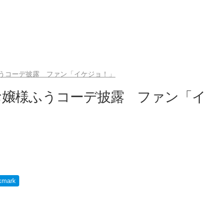
うコーデ披露 ファン「イケジョ！」
お嬢様ふうコーデ披露 ファン「イ
kmark