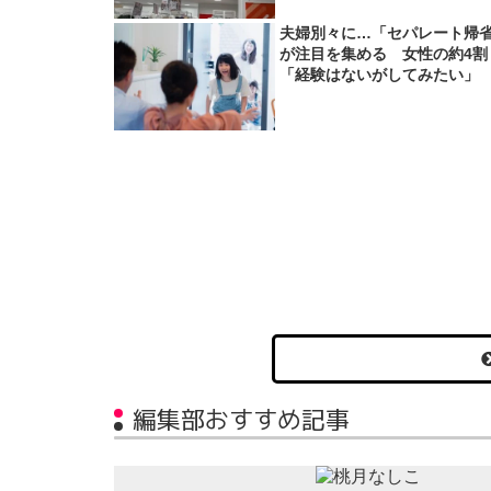
夫婦別々に…「セパレート帰
が注目を集める 女性の約4割
「経験はないがしてみたい」
編集部おすすめ記事