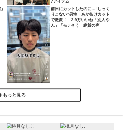
7アイテム
省」
前日にカットしたのに…“しっく
りこない”男性→あか抜けカット
で激変！ 2.9万いいね「別人や
ん」「モテそう」絶賛の声
もっと見る