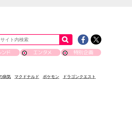
レンド
エンタメ
特別企画
の病気
マクドナルド
ポケモン
ドラゴンクエスト