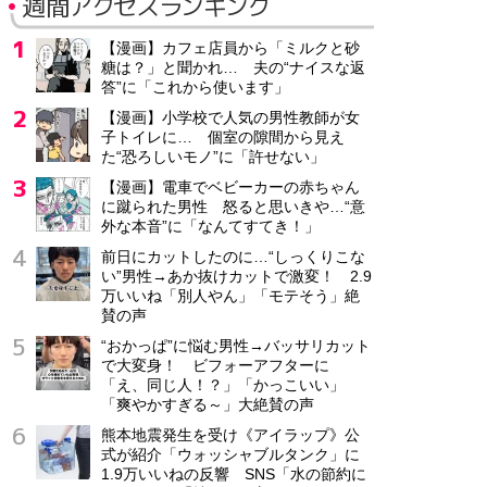
週間アクセスランキング
【漫画】カフェ店員から「ミルクと砂
糖は？」と聞かれ… 夫の“ナイスな返
答”に「これから使います」
【漫画】小学校で人気の男性教師が女
子トイレに… 個室の隙間から見え
た“恐ろしいモノ”に「許せない」
【漫画】電車でベビーカーの赤ちゃん
に蹴られた男性 怒ると思いきや…“意
外な本音”に「なんてすてき！」
前日にカットしたのに…“しっくりこな
い”男性→あか抜けカットで激変！ 2.9
万いいね「別人やん」「モテそう」絶
賛の声
“おかっぱ”に悩む男性→バッサリカット
で大変身！ ビフォーアフターに
「え、同じ人！？」「かっこいい」
「爽やかすぎる～」大絶賛の声
熊本地震発生を受け《アイラップ》公
式が紹介「ウォッシャブルタンク」に
1.9万いいねの反響 SNS「水の節約に