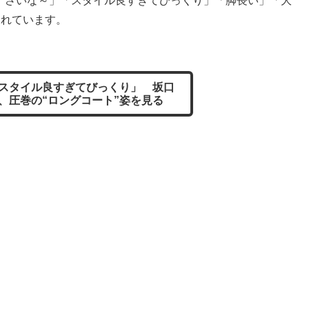
さいな～」「スタイル良すぎてびっくり」「脚長い」「大
られています。
スタイル良すぎてびっくり」 坂口
、圧巻の“ロングコート”姿を見る