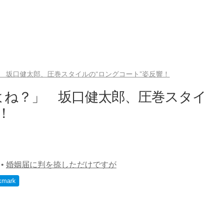
 坂口健太郎、圧巻スタイルの“ロングコート”姿反響！
よね？」 坂口健太郎、圧巻スタイ
！
•
婚姻届に判を捺しただけですが
kmark