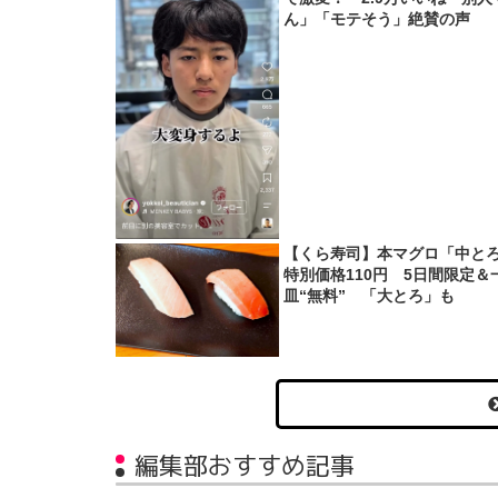
ん」「モテそう」絶賛の声
【くら寿司】本マグロ「中と
特別価格110円 5日間限定＆
皿“無料” 「大とろ」も
編集部おすすめ記事