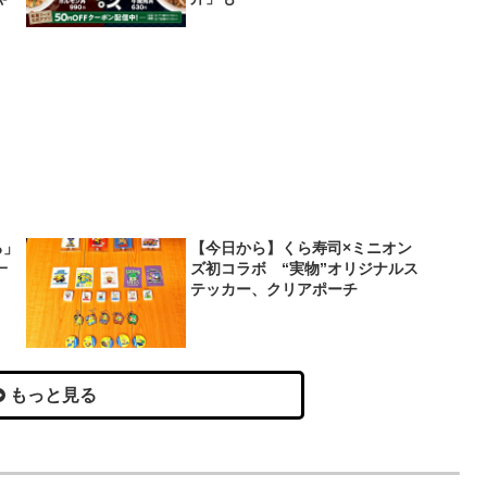
ろ」
【今日から】くら寿司×ミニオン
一
ズ初コラボ “実物”オリジナルス
テッカー、クリアポーチ
もっと見る