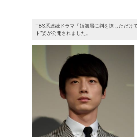
TBS系連続ドラマ「婚姻届に判を捺しただけ
ト”姿が公開されました。