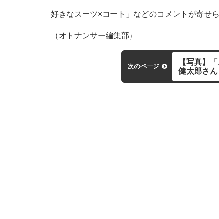
好きなスーツ×コート」などのコメントが寄せ
（オトナンサー編集部）
【写真】「
次のページ
健太郎さん