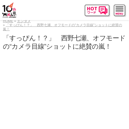
HOME
エンタメ
「すっぴん！？」 西野七瀬、オフモードの“カメラ目線”ショットに絶賛の
嵐！
「すっぴん！？」 西野七瀬、オフモード
の“カメラ目線”ショットに絶賛の嵐！