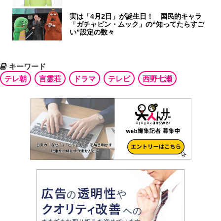
実は「4月2日」が誕生日！ 国民的キャラ
「ガチャピン・ムック」の“知ってたらすご
い”設定の数々
キーワード
テレ朝
言霊荘
ドラマ
テレビ
西野七瀬