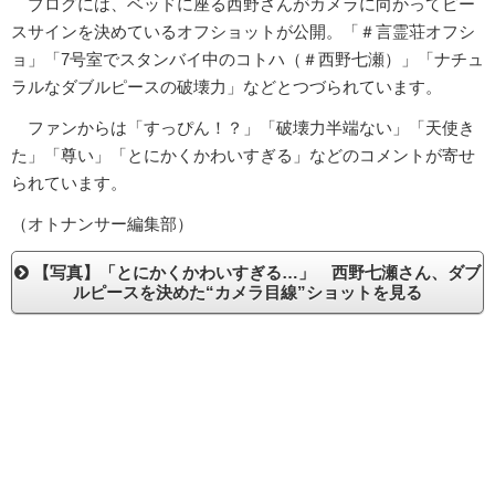
ブログには、ベッドに座る西野さんがカメラに向かってピー
スサインを決めているオフショットが公開。「＃言霊荘オフシ
ョ」「7号室でスタンバイ中のコトハ（＃西野七瀬）」「ナチュ
ラルなダブルピースの破壊力」などとつづられています。
ファンからは「すっぴん！？」「破壊力半端ない」「天使き
た」「尊い」「とにかくかわいすぎる」などのコメントが寄せ
られています。
（オトナンサー編集部）
【写真】「とにかくかわいすぎる…」 西野七瀬さん、ダブ
ルピースを決めた“カメラ目線”ショットを見る