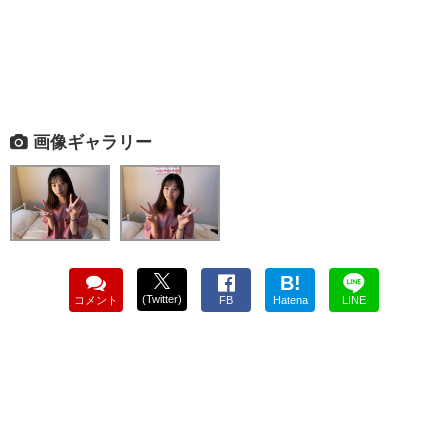
画像ギャラリー
B!
(Twitter)
コメント
FB
Hatena
LINE