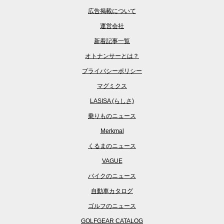
広告掲載について
運営会社
新着記事一覧
オトナンサーとは？
プライバシーポリシー
マグミクス
LASISA (らしさ)
乗りものニュース
Merkmal
くるまのニュース
VAGUE
バイクのニュース
自動車カタログ
ゴルフのニュース
GOLFGEAR CATALOG