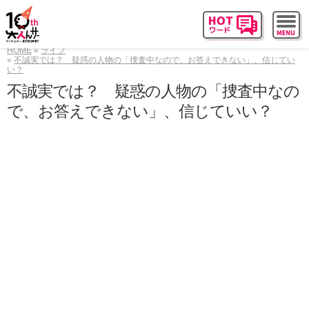
HOME
ライフ
不誠実では？ 疑惑の人物の「捜査中なので、お答えできない」、信じてい
い？
不誠実では？ 疑惑の人物の「捜査中なの
で、お答えできない」、信じていい？