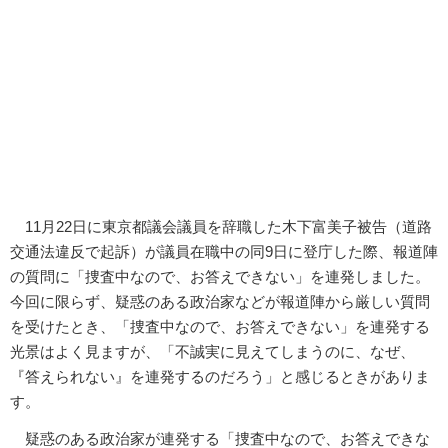
11月22日に東京都議会議員を辞職した木下富美子被告（道路
交通法違反で起訴）が議員在職中の同9日に登庁した際、報道陣
の質問に「捜査中なので、お答えできない」を連発しました。
今回に限らず、疑惑のある政治家などが報道陣から厳しい質問
を受けたとき、「捜査中なので、お答えできない」を連発する
光景はよく見ますが、「不誠実に見えてしまうのに、なぜ、
『答えられない』を連発するのだろう」と感じるときがありま
す。
疑惑のある政治家が連発する「捜査中なので、お答えできな