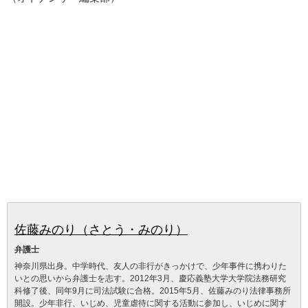
佐藤みのり（さとう・みのり）
弁護士
神奈川県出身。中学時代、友人の非行がきっかけで、少年事件に携わりた
いとの思いから弁護士を志す。2012年3月、慶応義塾大学大学院法務研究
科修了後、同年9月に司法試験に合格。2015年5月、佐藤みのり法律事務所
開設。少年非行、いじめ、児童虐待に関する活動に参加し、いじめに関す