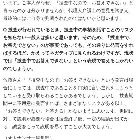
います。ご本人がなぜ、『捜査中なので、お答えできない』と
言ったのかは分かりませんが、代理人弁護士の意見を踏まえ、
最終的にはご自身で判断されたのではないかと思います」
Q.捜査が行われているとき、捜査中の事柄を話すことのリスク
を知らない一般人は多いと思います。そのため、「捜査中で、
お答えできない」のが事実であっても、その通りに発言をすれ
ばするほど、かえってネガティブに見られるわけですが、現状
では「捜査中でお答えできない」という表現で答えるしかない
のでしょうか。
佐藤さん「『捜査中なので、お答えできない』という発言は場
合によっては、捜査中であることを口実に言い逃れをしようと
していると受け取られることがあるでしょう。しかし、捜査期
間中に不用意に発言すれば、さまざまなリスクがある以上、
『お答えできない』と答えるしかないように思います。世間に
対して説明が必要な場合は捜査終了後、一定の結論が出てか
ら、誠意をもって説明を尽くすことが大切でしょう」
（オトナンサー編集部）