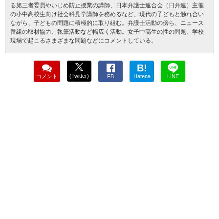
る第三者委員やいじめ防止授業の講師、日本弁護士連合会（日弁連）主催
の小中高校生向け社会科見学講師を務めるなど、現代の子どもと触れ合い
ながら、子どもの問題に積極的に取り組む。弁護士活動の傍ら、ニュース
番組の取材協力、執筆活動など幅広く活動。女子中高生の性の問題、学校
現場で起こるさまざまな問題などにコメントしている。
B!
(Twitter)
コメント
FB
Hatena
LINE