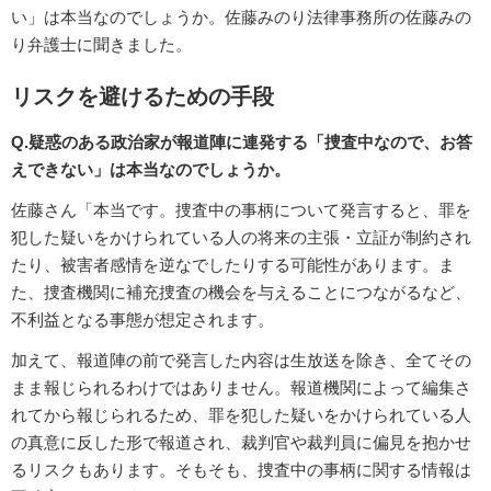
い」は本当なのでしょうか。佐藤みのり法律事務所の佐藤みの
り弁護士に聞きました。
リスクを避けるための手段
Q.疑惑のある政治家が報道陣に連発する「捜査中なので、お答
えできない」は本当なのでしょうか。
佐藤さん「本当です。捜査中の事柄について発言すると、罪を
犯した疑いをかけられている人の将来の主張・立証が制約され
たり、被害者感情を逆なでしたりする可能性があります。ま
た、捜査機関に補充捜査の機会を与えることにつながるなど、
不利益となる事態が想定されます。
加えて、報道陣の前で発言した内容は生放送を除き、全てその
まま報じられるわけではありません。報道機関によって編集さ
れてから報じられるため、罪を犯した疑いをかけられている人
の真意に反した形で報道され、裁判官や裁判員に偏見を抱かせ
るリスクもあります。そもそも、捜査中の事柄に関する情報は