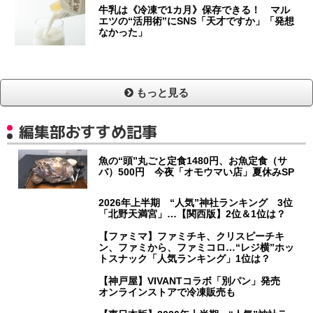
牛乳は《冷凍で1カ月》保存できる！ マル
エツの“活用術”にSNS「天才ですか」「発想
なかった」
もっと見る
編集部おすすめ記事
魚の“頭”丸ごと定食1480円、お魚定食（サ
バ）500円 今夜「オモウマい店」夏休みSP
2026年上半期 “人気”神社ランキング 3位
「北野天満宮」…【関西版】2位＆1位は？
【ファミマ】ファミチキ、クリスピーチキ
ン、ファミから、ファミコロ…“レジ横”ホッ
トスナック「人気ランキング」1位は？
【神戸屋】VIVANTコラボ「別パン」発売
オンラインストアで冷凍販売も