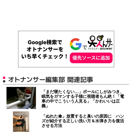
オトナンサー編集部 関連記事
「まだ寝たくない…」ポールにしがみつき、
眠気をガマンする子猫に視聴者もん絶！「電
車の中でこういう人見る」「かわいいは正
義」
「ぬれた傘」放置すると臭いの原因に ハン
ズが紹介する正しい洗い方＆水弾き力を復活
させる方法