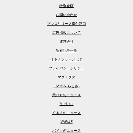
特別企画
お問い合わせ
プレスリリース送付窓口
広告掲載について
運営会社
新着記事一覧
オトナンサーとは？
プライバシーポリシー
マグミクス
LASISA (らしさ)
乗りものニュース
Merkmal
くるまのニュース
VAGUE
バイクのニュース