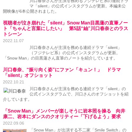
川口春奈さんが主演を務めるフジテレビ系の連続ドラ
マ「silent」の公式インスタグラムが更新。本編未公
開映像が6本公開されました。
視聴者が泣き崩れた「silent」Snow Man目黒蓮の直筆ノー
ト「ちゃんと言葉にしたい」 第5話“紬”川口春奈とのラス
トシーン
2022.11.07
川口春奈さんが主演を務める連続ドラマ「silent」
（フジテレビ系）の公式インスタグラムが更新。
「Snow Man」の目黒蓮さん直筆のノートを紹介しています。
川口春奈、“振り向く姿”にファン「キュン！」 ドラマ
「silent」オフショット
2022.10.21
川口春奈さんが主演を務める連続ドラマ「silent」の
公式インスタグラムで、川口さんのオフショットを紹
介しています。
「Snow Man」メンバーが楽しそうに岩本照を操る 向井
康二、岩本にダンスのクオリティー「下げるよう」要求
2022.09.06
「Snow Man」が出演する不二家「Smile Switch」の