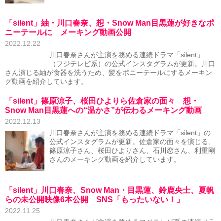
「silent」紬・川口春奈、想・Snow Man目黒蓮が好きなポ
ニーテールに メーキング動画公開
2022.12.22
川口春奈さんが主演を務める連続ドラマ「silent」
（フジテレビ系）の公式インスタグラムが更新。川口
さん演じる紬が食器を洗うため、髪をポニーテールにするメーキン
グ動画を紹介しています。
「silent」篠原涼子、桜田ひよりら佐倉家の面々 想・
Snow Man目黒蓮への“温かさ”が伝わるメーキング動画
2022.12.13
川口春奈さんが主演を務める連続ドラマ「silent」の
公式インスタグラムが更新。佐倉家の面々を演じる、
篠原涼子さん、桜田ひよりさん、石川恋さん、利重剛
さんのメーキング動画を紹介しています。
「silent」川口春奈、Snow Man・目黒蓮、鈴鹿央士、夏帆
らの未公開映像6本公開 SNS「もったいない！」
2022.11.25