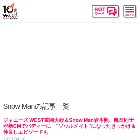
Snow Manの記事一覧
ジャニーズ WEST重岡大毅＆Snow Man岩本照、親友同士
が新CMでバディーに “ソウルメイト”になったきっかけ＆
仲良しエピソードも
2023.04.18