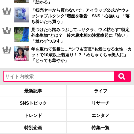
「助かる」
「転売ヤーから買わないで」アイラップ公式が“ウォ
ッシャブルタンク”増産を報告 SNS「心強い」「落
ち着いたら買う」
見つけたら踏みつぶして…サクラ、ウメ枯らす“特定
外来生物”とは？ 鈴木農水相の注意喚起に「怖い」
「迷わずつぶす」
年を重ねて貧相に…“シワ＆面長”も気になる女性→カ
ットで10歳以上若返り！？「めちゃくちゃ美人に」
「とっても華やか」
最新記事
ライフ
SNSトピック
リサーチ
トレンド
エンタメ
特別企画
特集一覧