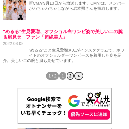
新CMが9月13日から放送します。CMでは、メンバー
がわちゃわちゃしながら岩本照さんを操縦します。
“めるる”生見愛瑠、オフショル白ワンピ姿で美しい二の腕
＆肩見せ ファン「超絶美人」
2022.08.08
“めるる”こと生見愛瑠さんがインスタグラムで、ホワ
イトのオフショルダーワンピースを着用した姿を紹
介。美しい二の腕と肩も見せています。
1 / 2
1
2
＞