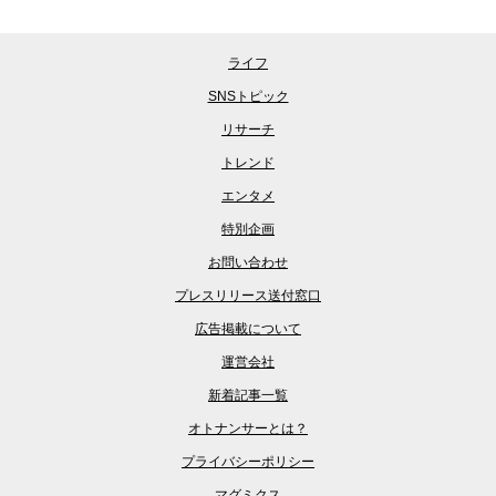
ライフ
SNSトピック
リサーチ
トレンド
エンタメ
特別企画
お問い合わせ
プレスリリース送付窓口
広告掲載について
運営会社
新着記事一覧
オトナンサーとは？
プライバシーポリシー
マグミクス