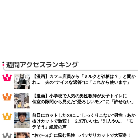
週間アクセスランキング
【漫画】カフェ店員から「ミルクと砂糖は？」と聞か
れ… 夫の“ナイスな返答”に「これから使います」
【漫画】小学校で人気の男性教師が女子トイレに…
個室の隙間から見えた“恐ろしいモノ”に「許せない」
前日にカットしたのに…“しっくりこない”男性→あか
抜けカットで激変！ 2.9万いいね「別人やん」「モ
テそう」絶賛の声
“おかっぱ”に悩む男性→バッサリカットで大変身！