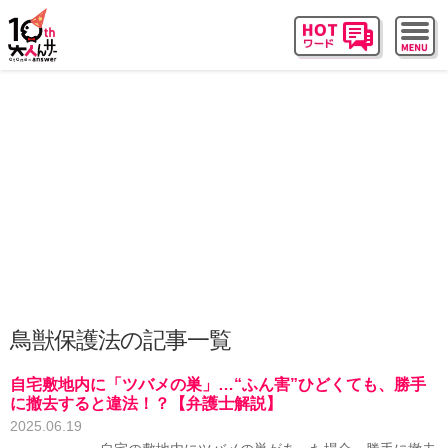
鳥獣保護法の記事一覧
自宅敷地内に「ツバメの巣」…“ふん害”ひどくても、勝手
に撤去すると違法！？【弁護士解説】
2025.06.19