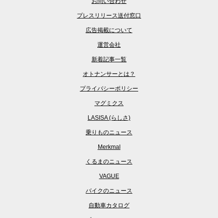
お問い合わせ
プレスリリース送付窓口
広告掲載について
運営会社
新着記事一覧
オトナンサーとは？
プライバシーポリシー
マグミクス
LASISA (らしさ)
乗りものニュース
Merkmal
くるまのニュース
VAGUE
バイクのニュース
自動車カタログ