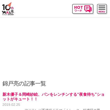
錦戸亮の記事一覧
新木優子＆岡崎紗絵、パンをレンチンする“夜食待ち”ショ
ットがキュート！！
2019.02.25