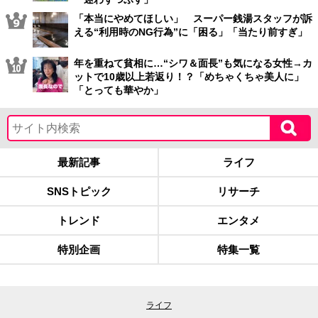
「本当にやめてほしい」 スーパー銭湯スタッフが訴
える“利用時のNG行為”に「困る」「当たり前すぎ」
年を重ねて貧相に…“シワ＆面長”も気になる女性→カ
ットで10歳以上若返り！？「めちゃくちゃ美人に」
「とっても華やか」
最新記事
ライフ
SNSトピック
リサーチ
トレンド
エンタメ
特別企画
特集一覧
ライフ