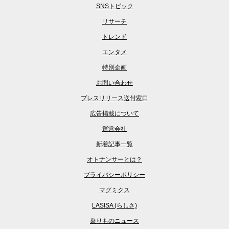
SNSトピック
リサーチ
トレンド
エンタメ
特別企画
お問い合わせ
プレスリリース送付窓口
広告掲載について
運営会社
新着記事一覧
オトナンサーとは？
プライバシーポリシー
マグミクス
LASISA (らしさ)
乗りものニュース