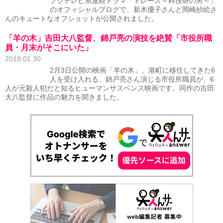
フジテレビ系連続ドラマ「トレース～科捜研の男～」
のオフィシャルブログで、新木優子さんと岡崎紗絵さ
んのキュートなオフショットが公開されました。
「羊の木」吉田大八監督、錦戸亮の演技を絶賛「市役所職
員・月末がそこにいた」
2018.01.30
2月3日公開の映画「羊の木」。港町に移住してきた6
人を受け入れる、錦戸亮さん演じる市役所職員が、6
人が元殺人犯だと知るヒューマンサスペンス映画です。同作の吉田
大八監督に作品の魅力を聞きました。