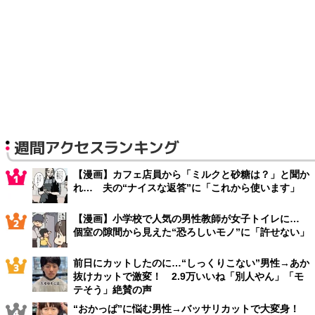
週間アクセスランキング
【漫画】カフェ店員から「ミルクと砂糖は？」と聞か
れ… 夫の“ナイスな返答”に「これから使います」
【漫画】小学校で人気の男性教師が女子トイレに…
個室の隙間から見えた“恐ろしいモノ”に「許せない」
前日にカットしたのに…“しっくりこない”男性→あか
抜けカットで激変！ 2.9万いいね「別人やん」「モ
テそう」絶賛の声
“おかっぱ”に悩む男性→バッサリカットで大変身！