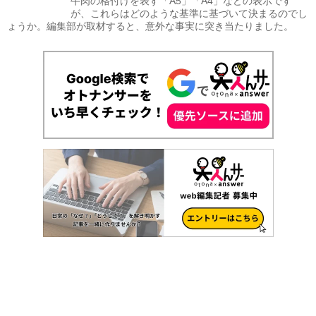
牛肉の格付けを表す「A5」「A4」などの表示です
が、これらはどのような基準に基づいて決まるのでし
ょうか。編集部が取材すると、意外な事実に突き当たりました。