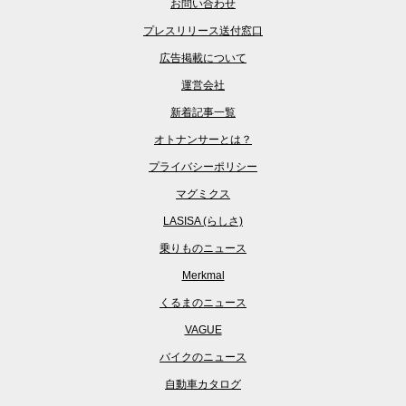
お問い合わせ
プレスリリース送付窓口
広告掲載について
運営会社
新着記事一覧
オトナンサーとは？
プライバシーポリシー
マグミクス
LASISA (らしさ)
乗りものニュース
Merkmal
くるまのニュース
VAGUE
バイクのニュース
自動車カタログ