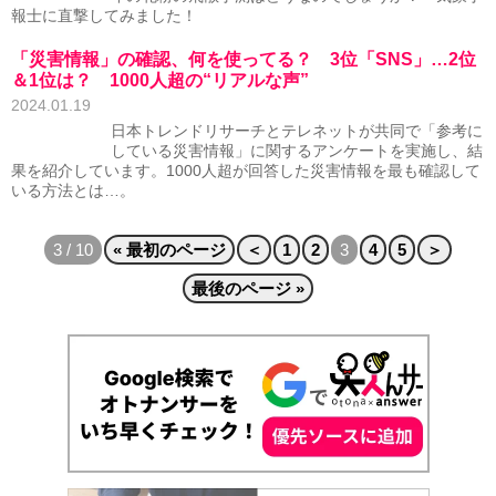
報士に直撃してみました！
「災害情報」の確認、何を使ってる？ 3位「SNS」…2位
＆1位は？ 1000人超の“リアルな声”
2024.01.19
日本トレンドリサーチとテレネットが共同で「参考に
している災害情報」に関するアンケートを実施し、結
果を紹介しています。1000人超が回答した災害情報を最も確認して
いる方法とは…。
3 / 10
« 最初のページ
＜
1
2
3
4
5
＞
最後のページ »