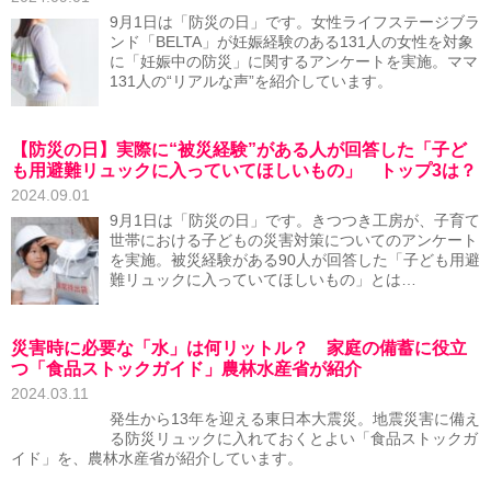
9月1日は「防災の日」です。女性ライフステージブラ
ンド「BELTA」が妊娠経験のある131人の女性を対象
に「妊娠中の防災」に関するアンケートを実施。ママ
131人の“リアルな声”を紹介しています。
【防災の日】実際に“被災経験”がある人が回答した「子ど
も用避難リュックに入っていてほしいもの」 トップ3は？
2024.09.01
9月1日は「防災の日」です。きつつき工房が、子育て
世帯における子どもの災害対策についてのアンケート
を実施。被災経験がある90人が回答した「子ども用避
難リュックに入っていてほしいもの」とは…
災害時に必要な「水」は何リットル？ 家庭の備蓄に役立
つ「食品ストックガイド」農林水産省が紹介
2024.03.11
発生から13年を迎える東日本大震災。地震災害に備え
る防災リュックに入れておくとよい「食品ストックガ
イド」を、農林水産省が紹介しています。