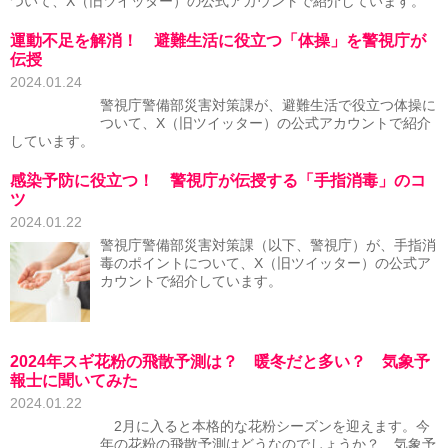
ついて、X（旧ツイッター）の公式アカウントで紹介しています。
運動不足を解消！ 避難生活に役立つ「体操」を警視庁が
伝授
2024.01.24
警視庁警備部災害対策課が、避難生活で役立つ体操に
ついて、X（旧ツイッター）の公式アカウントで紹介
しています。
感染予防に役立つ！ 警視庁が伝授する「手指消毒」のコ
ツ
2024.01.22
警視庁警備部災害対策課（以下、警視庁）が、手指消
毒のポイントについて、X（旧ツイッター）の公式ア
カウントで紹介しています。
2024年スギ花粉の飛散予測は？ 暖冬だと多い？ 気象予
報士に聞いてみた
2024.01.22
2月に入ると本格的な花粉シーズンを迎えます。今
年の花粉の飛散予測はどうなのでしょうか？ 気象予