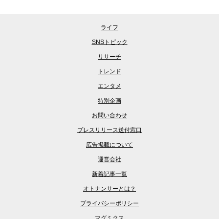
ライフ
SNSトピック
リサーチ
トレンド
エンタメ
特別企画
お問い合わせ
プレスリリース送付窓口
広告掲載について
運営会社
新着記事一覧
オトナンサーとは？
プライバシーポリシー
マグミクス