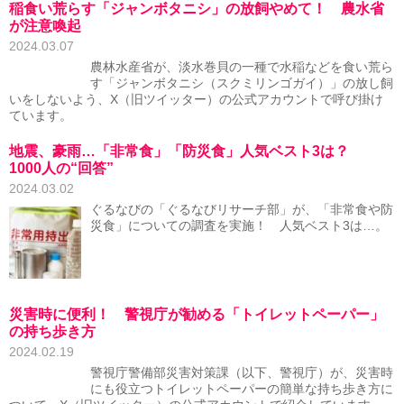
稲食い荒らす「ジャンボタニシ」の放飼やめて！ 農水省
が注意喚起
2024.03.07
農林水産省が、淡水巻貝の一種で水稲などを食い荒ら
す「ジャンボタニシ（スクミリンゴガイ）」の放し飼
いをしないよう、X（旧ツイッター）の公式アカウントで呼び掛け
ています。
地震、豪雨…「非常食」「防災食」人気ベスト3は？
1000人の“回答”
2024.03.02
ぐるなびの「ぐるなびリサーチ部」が、「非常食や防
災食」についての調査を実施！ 人気ベスト3は…。
災害時に便利！ 警視庁が勧める「トイレットペーパー」
の持ち歩き方
2024.02.19
警視庁警備部災害対策課（以下、警視庁）が、災害時
にも役立つトイレットペーパーの簡単な持ち歩き方に