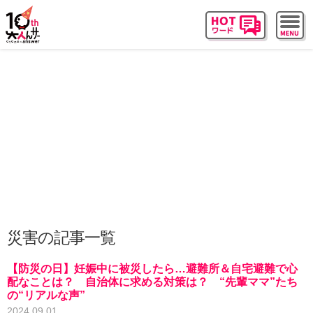
災害の記事一覧
【防災の日】妊娠中に被災したら…避難所＆自宅避難で心
配なことは？ 自治体に求める対策は？ “先輩ママ”たち
の“リアルな声”
2024.09.01