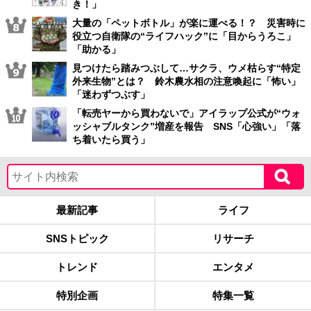
き！」
大量の「ペットボトル」が楽に運べる！？ 災害時に
役立つ自衛隊の“ライフハック”に「目からうろこ」
「助かる」
見つけたら踏みつぶして…サクラ、ウメ枯らす“特定
外来生物”とは？ 鈴木農水相の注意喚起に「怖い」
「迷わずつぶす」
「転売ヤーから買わないで」アイラップ公式が“ウォ
ッシャブルタンク”増産を報告 SNS「心強い」「落
ち着いたら買う」
最新記事
ライフ
SNSトピック
リサーチ
トレンド
エンタメ
特別企画
特集一覧