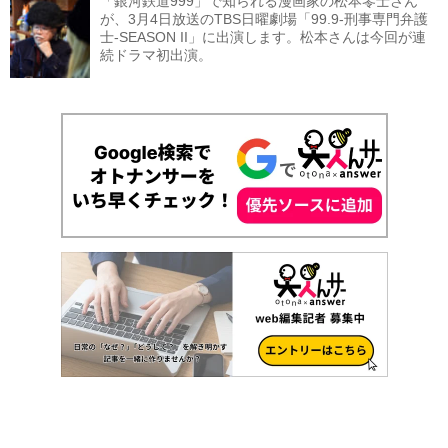
「銀河鉄道999」で知られる漫画家の松本零士さん
が、3月4日放送のTBS日曜劇場「99.9-刑事専門弁護
士-SEASON II」に出演します。松本さんは今回が連
続ドラマ初出演。