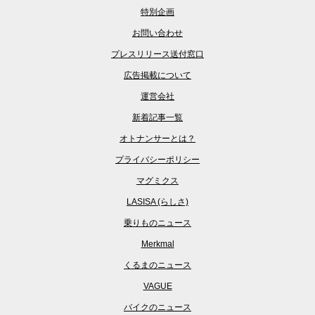
特別企画
お問い合わせ
プレスリリース送付窓口
広告掲載について
運営会社
新着記事一覧
オトナンサーとは？
プライバシーポリシー
マグミクス
LASISA (らしさ)
乗りものニュース
Merkmal
くるまのニュース
VAGUE
バイクのニュース