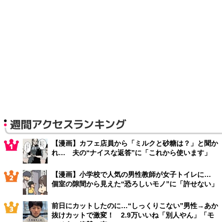
週間アクセスランキング
【漫画】カフェ店員から「ミルクと砂糖は？」と聞か
れ… 夫の“ナイスな返答”に「これから使います」
【漫画】小学校で人気の男性教師が女子トイレに…
個室の隙間から見えた“恐ろしいモノ”に「許せない」
前日にカットしたのに…“しっくりこない”男性→あか
抜けカットで激変！ 2.9万いいね「別人やん」「モ