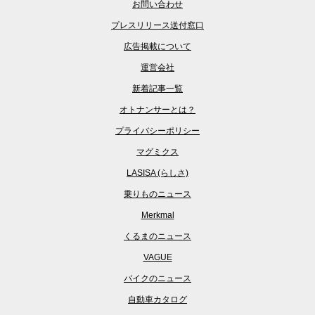
お問い合わせ
プレスリリース送付窓口
広告掲載について
運営会社
新着記事一覧
オトナンサーとは？
プライバシーポリシー
マグミクス
LASISA (らしさ)
乗りものニュース
Merkmal
くるまのニュース
VAGUE
バイクのニュース
自動車カタログ