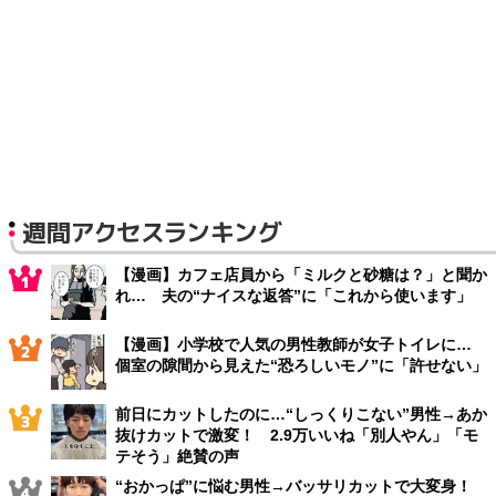
週間アクセスランキング
【漫画】カフェ店員から「ミルクと砂糖は？」と聞か
れ… 夫の“ナイスな返答”に「これから使います」
【漫画】小学校で人気の男性教師が女子トイレに…
個室の隙間から見えた“恐ろしいモノ”に「許せない」
前日にカットしたのに…“しっくりこない”男性→あか
抜けカットで激変！ 2.9万いいね「別人やん」「モ
テそう」絶賛の声
“おかっぱ”に悩む男性→バッサリカットで大変身！