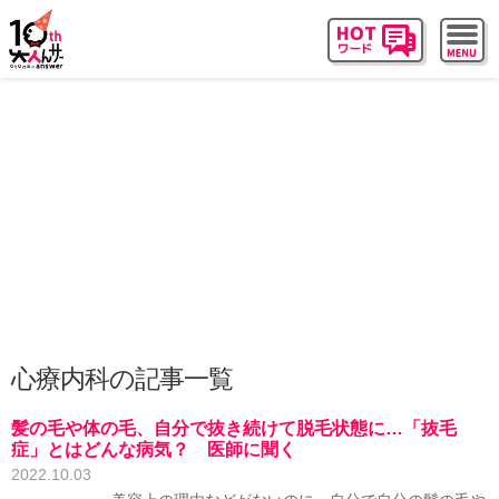
心療内科の記事一覧
髪の毛や体の毛、自分で抜き続けて脱毛状態に…「抜毛
症」とはどんな病気？ 医師に聞く
2022.10.03