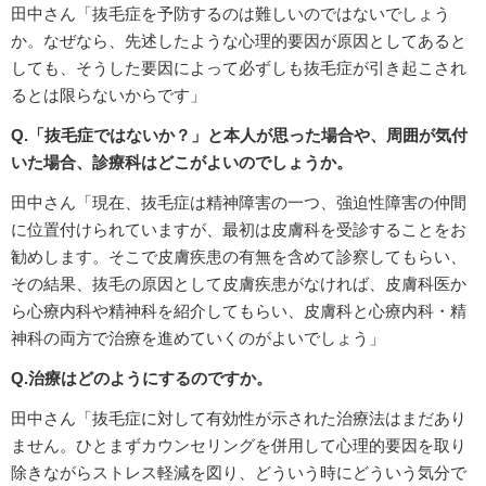
田中さん「抜毛症を予防するのは難しいのではないでしょう
か。なぜなら、先述したような心理的要因が原因としてあると
しても、そうした要因によって必ずしも抜毛症が引き起こされ
るとは限らないからです」
Q.「抜毛症ではないか？」と本人が思った場合や、周囲が気付
いた場合、診療科はどこがよいのでしょうか。
田中さん「現在、抜毛症は精神障害の一つ、強迫性障害の仲間
に位置付けられていますが、最初は皮膚科を受診することをお
勧めします。そこで皮膚疾患の有無を含めて診察してもらい、
その結果、抜毛の原因として皮膚疾患がなければ、皮膚科医か
ら心療内科や精神科を紹介してもらい、皮膚科と心療内科・精
神科の両方で治療を進めていくのがよいでしょう」
Q.治療はどのようにするのですか。
田中さん「抜毛症に対して有効性が示された治療法はまだあり
ません。ひとまずカウンセリングを併用して心理的要因を取り
除きながらストレス軽減を図り、どういう時にどういう気分で