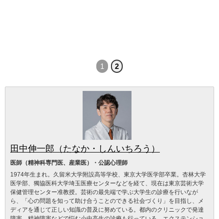
1
2
田中伸一郎（たなか・しんいちろう）
医師（精神科専門医、産業医）・公認心理師
1974年生まれ。久留米大学附設高等学校、東京大学医学部卒業。杏林大学
医学部、獨協医科大学埼玉医療センターなどを経て、現在は東京芸術大学
保健管理センター准教授。芸術の最先端で学ぶ大学生の診療を行いなが
ら、「心の問題を知って助け合うことのできる社会づくり」を目指し、メ
ディアを通じて正しい知識の普及に努めている。都内のクリニックで発達
障害、精神障害などで悩む小中高生の診療も行っている。エクステンショ