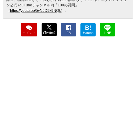
ン公式YouTubeチャンネル内「100の質問」
（
https://youtu.be/5vN5D9k9NQk
）。
B!
(Twitter)
コメント
FB
Hatena
LINE