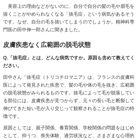
美容上の理由などがないのに、自分で自分の髪の毛や眉毛を
抜くことがやめられなくなる「抜毛症」という病気があるそう
です。なぜ、自分の毛を抜いてしまうのでしょうか。精神科専
門医の田中伸一郎さんに聞きました。
皮膚疾患なく広範囲の脱毛状態
Q.「抜毛症」とは、どんな病気ですか。原因も含めて教えてく
ださい。
田中さん「抜毛症（トリコチロマニア）は、フランスの皮膚科
医によって発見された疾患で、髪の毛や体の毛を抜き、広範囲
の脱毛状態がみられるものです。抜毛によって毛が脱落してい
る部位には、皮膚疾患が見つからず、元々の長い毛と断裂して
伸びてきた短い毛が入り交じって観察されることが抜毛症の特
徴です。
原因としては、親子関係、養育関係、学校関係の問題をはじめ
として、抑うつ、喪失体験、過労状況など、さまざまな心理的