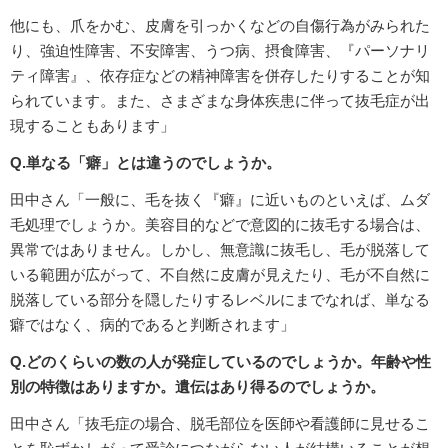
他にも、爪をかむ、皮膚を引っかくなどの自傷行為がみられた
り、強迫性障害、不安障害、うつ病、摂食障害、『パーソナリ
ティ障害』、依存症などの精神障害を併存したりすることが知
られています。また、さまざまな身体疾患に伴って抜毛症が出
現することもあります」
Q.単なる「癖」とは違うのでしょうか。
田中さん「一般に、毛を抜く『癖』に近いものといえば、ムダ
毛処理でしょうか。美容目的などで意図的に抜毛する場合は、
異常ではありません。しかし、無意識に抜毛し、毛が脱落して
いる範囲が広がって、不自然に皮膚が見えたり、毛が不自然に
脱落している部分を隠したりするレベルにまでなれば、単なる
癖ではなく、病的であると判断されます」
Q.どのくらいの数の人が発症しているのでしょうか。年齢や性
別の特徴はありますか。遺伝はあり得るのでしょうか。
田中さん「抜毛症の場合、脱毛部位を医師や看護師に見せるこ