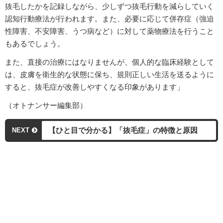
抜毛したかを記録しながら、少しずつ抜毛行動を減らしていく
認知行動療法が行われます。また、必要に応じて併存症（強迫
性障害、不安障害、うつ病など）に対して薬物療法を行うこと
もあるでしょう。
また、直接の治療にはなりませんが、個人的な臨床経験として
は、皮膚を衛生的な状態に保ち、規則正しい生活を送るように
すると、抜毛症が改善しやすくなる印象があります」
（オトナンサー編集部）
【ひと目で分かる】「抜毛症」の特徴と原因
NEXT