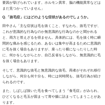
要因が挙げられています。ホルモン異常、脳の機能異常などは
まだ見つかっていません」
Q.「抜毛症」にはどのような症状があるのでしょうか。
田中さん「主な症状は毛を抜くこと、すなわち、抜毛ですが、
これが意識的な行為なのか無意識的な行為なのかと聞かれる
と、両方と答えざるを得ません。具体的には、毛を抜く時に瞬
間的な痛みを感じるため、あるいは集中が高まるために意識的
に毛を抜く場合もありますが、座ったり横になったりした時
に、何かをしながらとか、自己反省をしながら、無意識的に毛
を抜く場合もあります。
そして、意識的な抜毛と無意識的な抜毛、両者がそれぞれ移行
しながら、何分も何十分も、時には何時間も、抜毛行為が続け
られるのです。
また、しばしば抜いた毛を食べてしまう『食毛症』がみられ、
ひどくなると毛玉が固まって胃や腸に詰まってしまうことがあ
ります。