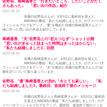
佐野岳、島崎遥香と「行きたいところ、したいことがたく
さんあった」 「思い出の作品」紹介
2022.08.10
俳優の佐野岳さんが、8月5日に最終回を迎えた
ABEMAの番組「私たち結婚しました3」のアメーバオ
フィシャルブログをアップ。“妻”を務めた俳優の島崎遥香さんと一
緒に作った思い出の作品を紹介しています。
島崎遥香、“夫”佐野岳との“恋人つなぎ”ショット公開
「思い出がぎゅっと詰まった時間はきっとほかにない」
「私たち結婚しました3」回想
2022.08.08
俳優の島崎遥香さんが、8月5日に最終回を迎えた
ABEMAの番組「私たち結婚しました3」のアメーバオ
フィシャルブログをアップ。“夫”を務めた俳優の佐野岳さんとの“結
婚生活”について振り返っています。
佐野岳、“妻”島崎遥香との別れ「今とても寂しい」 「私
たち結婚しました3」最終回、放送終了後のメッセージ
2022.08.08
俳優の佐野岳さんと島崎遥香さんが、8月5日に最終回
を迎えたABEMAの番組「私たち結婚しました3」のア
メーバオフィシャルブログをアップ。最終回、放送終了後のメッセ