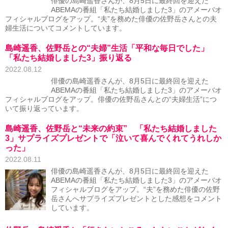
俳優の島崎遥香さんが、8月5日に最終回を迎えた
ABEMAの番組「私たち結婚しました3」のアメーバオ
フィシャルブログをアップ。“夫”を務めた俳優の佐野岳さんとの夫
婦生活についてコメントしています。
島崎遥香、佐野岳との“夫婦”生活「平和な毎日でした」
「私たち結婚しました3」振り返る
2022.08.12
俳優の島崎遥香さんが、8月5日に最終回を迎えた
ABEMAの番組「私たち結婚しました3」のアメーバオ
フィシャルブログをアップ。俳優の佐野岳さんとの“夫婦生活”につ
いて振り返っています。
島崎遥香、佐野岳と“未来の約束” 「私たち結婚しました
3」サプライズプレゼントで「泣いて喜んでくれてうれしか
った」
2022.08.11
俳優の島崎遥香さんが、8月5日に最終回を迎えた
ABEMAの番組「私たち結婚しました3」のアメーバオ
フィシャルブログをアップ。“夫”を務めた俳優の佐野
岳さんへサプライズプレゼントとした感想をコメント
しています。