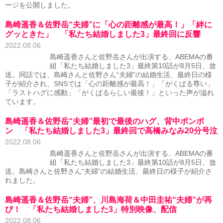
ージを公開しました。
島崎遥香＆佐野岳“夫婦”に「心の距離感が最高！」「絆に
グッときた」 「私たち結婚しました3」最終回に反響
2022.08.06
島崎遥香さんと佐野岳さんが出演する、ABEMAの番
組「私たち結婚しました3」最終第10話が8月5日、放
送。同話では、島崎さんと佐野さん“夫婦”の結婚生活、最終日の様
子が紹介され、SNSでは「心の距離感が最高！」「がくぱる尊い」
「ラストハグに感動」「がくぱるらしい最後！」といった声が溢れ
ています。
島崎遥香＆佐野岳“夫婦”最初で最後のハグ、背中ポンポ
ン 「私たち結婚しました3」最終回で高橋みなみ20分号泣
2022.08.06
島崎遥香さんと佐野岳さんが出演する、ABEMAの番
組「私たち結婚しました3」最終第10話が8月5日、放
送。島崎さんと佐野さん“夫婦”の結婚生活、最終日の様子が紹介さ
れました。
島崎遥香＆佐野岳“夫婦”、川島海荷＆中田圭祐“夫婦”が再
び！ 「私たち結婚しました3」特別映像、配信
2022.08.06