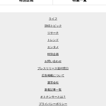
特別企画
特集一覧
ライフ
SNSトピック
リサーチ
トレンド
エンタメ
特別企画
お問い合わせ
プレスリリース送付窓口
広告掲載について
運営会社
新着記事一覧
オトナンサーとは？
プライバシーポリシー