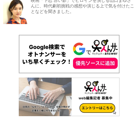
映画「下忍 赤い影」でヒロインを演じる山口まゆさ
んに、時代劇初挑戦の感想や演じる上で気を付けたこ
となどを聞きました。