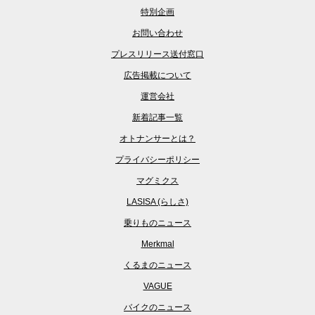
特別企画
お問い合わせ
プレスリリース送付窓口
広告掲載について
運営会社
新着記事一覧
オトナンサーとは？
プライバシーポリシー
マグミクス
LASISA (らしさ)
乗りものニュース
Merkmal
くるまのニュース
VAGUE
バイクのニュース