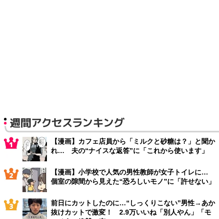
週間アクセスランキング
【漫画】カフェ店員から「ミルクと砂糖は？」と聞か
れ… 夫の“ナイスな返答”に「これから使います」
【漫画】小学校で人気の男性教師が女子トイレに…
個室の隙間から見えた“恐ろしいモノ”に「許せない」
前日にカットしたのに…“しっくりこない”男性→あか
抜けカットで激変！ 2.9万いいね「別人やん」「モ