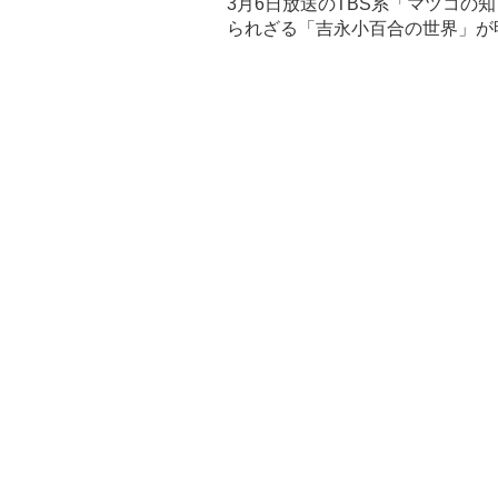
3月6日放送のTBS系「マツコ
られざる「吉永小百合の世界」が