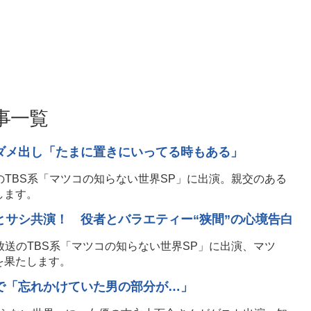
事一覧
ダメ出し「たまに置きにいってる時もある」
のTBS系「マツコの知らない世界SP」に出演。親交のある
します。
とサシ共演！ 役者とバラエティー“狭間”の心境告白
放送のTBS系「マツコの知らない世界SP」に出演、マツ
を果たします。
で「忘れかけていた男の部分が…」