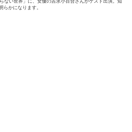
の知らない世界」に、女優の吉永小百合さんがゲスト出演。知
明らかになります。