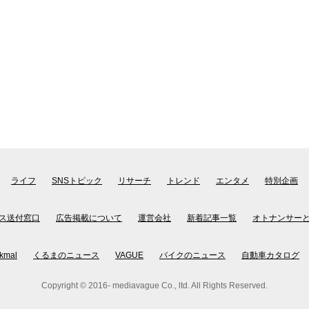
ライフ
SNSトピック
リサーチ
トレンド
エンタメ
特別企画
ス送付窓口
広告掲載について
運営会社
新着記事一覧
オトナンサー
kmal
くるまのニュース
VAGUE
バイクのニュース
自動車カタログ
Copyright © 2016- mediavague Co., ltd. All Rights Reserved.