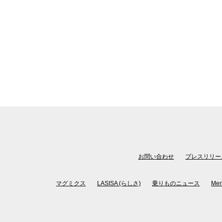
お問い合わせ
プレスリリー
マグミクス
LASISA (らしさ)
乗りものニュース
Mer