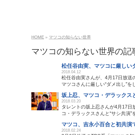
HOME
マツコの知らない世界
マツコの知らない世界の記
松任谷由実、マツコに厳しい
2018.04.12
松任谷由実さんが、4月17日放送
マツコさんに厳しい“ダメ出し”を
坂上忍、マツコ・デラックス
2018.03.20
タレントの坂上忍さんが4月17日
コ・デラックスさんと“サシ共演”
マツコ、吉永小百合と初共演
2018.02.24