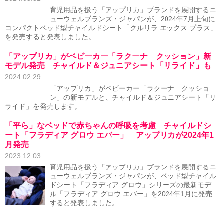
育児用品を扱う「アップリカ」ブランドを展開するニ
ューウェルブランズ・ジャパンが、2024年7月上旬に
コンパクトベッド型チャイルドシート「クルリラ エックス プラス」
を発売すると発表しました。
「アップリカ」がベビーカー「ラクーナ クッション」新
モデル発売 チャイルド＆ジュニアシート「リライド」も
2024.02.29
「アップリカ」がベビーカー「ラクーナ クッショ
ン」の新モデルと、チャイルド＆ジュニアシート「リ
ライド」を発売します。
「平ら」なベッドで赤ちゃんの呼吸を考慮 チャイルドシ
ート「フラディア グロウ エバー」 アップリカが2024年1
月発売
2023.12.03
育児用品を扱う「アップリカ」ブランドを展開するニ
ューウェルブランズ・ジャパンが、ベッド型チャイル
ドシート「フラディア グロウ」シリーズの最新モデ
ル「フラディア グロウ エバー」を2024年1月に発売
すると発表しました。