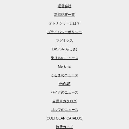
運営会社
新着記事一覧
オトナンサーとは？
プライバシーポリシー
マグミクス
LASISA (らしさ)
乗りものニュース
Merkmal
くるまのニュース
VAGUE
バイクのニュース
自動車カタログ
ゴルフのニュース
GOLFGEAR CATALOG
旅費ガイド