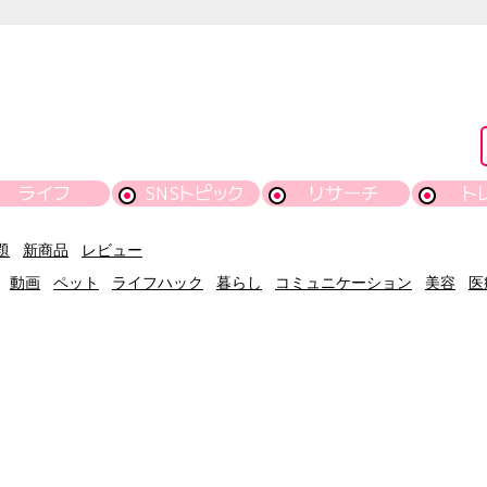
ライフ
SNSトピック
リサーチ
ト
題
新商品
レビュー
動画
ペット
ライフハック
暮らし
コミュニケーション
美容
医