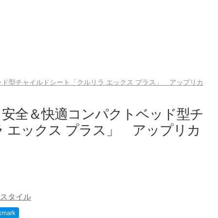
ド型チャイルドシート「クルリラ エックス プラス」 アップリカ
、安全＆快適コンパクトベッド型チ
 エックス プラス」 アップリカ
スタイル
kmark