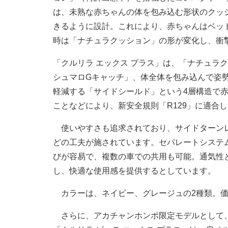
は、未熟な赤ちゃんの体を包み込む形状のクッ
きるように設計。これにより、赤ちゃんはベッ
時は「ナチュラクッション」の形が変化し、衝
「クルリラ エックス プラス」は、「ナチュラ
シュマロGキャッチ」、体全体を包み込んで姿
軽減する「サイドシールド」という4層構造で
ことなどにより、新安全規則「R129」に適合
使いやすさも追求されており、サイドターンレ
どの工夫が施されています。セパレートシステ
びが容易で、複数の車での共用も可能。通気性
し、快適な使用感を提供するとしています。
カラーは、ネイビー、グレージュの2種類。価格
さらに、アカチャンホンポ限定モデルとして、「