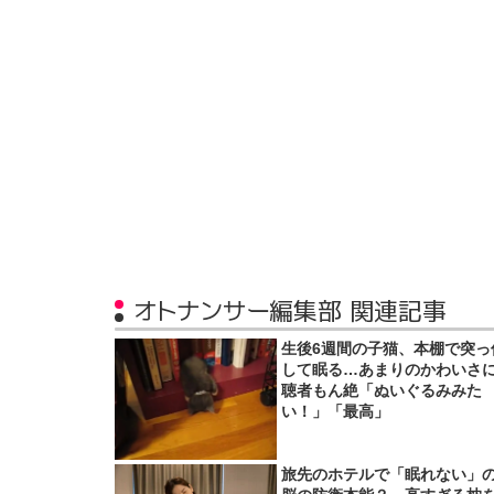
オトナンサー編集部 関連記事
生後6週間の子猫、本棚で突っ
して眠る…あまりのかわいさ
聴者もん絶「ぬいぐるみみた
い！」「最高」
旅先のホテルで「眠れない」