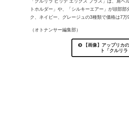
「クルリラ ビッテ エックス プラス」は、肩
トホルダー」や、「シルキーエアー」が頭部部
ク、ネイビー、グレージュの3種類で価格は7万9
（オトナンサー編集部）
【画像】アップリカの
ト「クルリラ