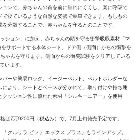
ションで、赤ちゃんの首を前に垂れにくくし、楽に呼吸で
ドで寝ているような自然な姿勢で乗車できます。もしもの
撃を分散することで、赤ちゃんを守るとのことです。
クッション」に加え、赤ちゃんの頭を守る衝撃吸収素材「マ
勢をサポートする本体シート、ドア側（側面）からの衝撃を
赤ちゃんを守ります。側面からの衝突試験をクリアしている
しています。
バーや簡易ロック、イージーベルト、ベルトホルダーな
ムにより、シートとベースが分かれて、取り付けや持ち運
とクッション性に優れた素材「シルキーエアー」を使用
は7万9200円（税込み）で、7月上旬発売予定です。
クルリラ ビッテ エックス プラス」もラインアップ。