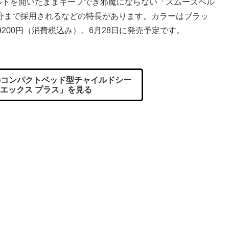
ベルトを開いたままキープでき邪魔にならない「スムーズベル
分まで採用されるなどの特長があります。カラーはブラッ
200円（消費税込み）。6月28日に発売予定です。
コンパクトベッド型チャイルドシー
 エックス プラス」を見る