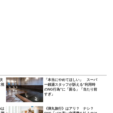
伏
「本当にやめてほしい」 スーパ
に視
ー銭湯スタッフが訴える“利用時
のNG行為”に「困る」「当たり前
すぎ」
のは
《弾丸旅行》はアリ？ ナシ？