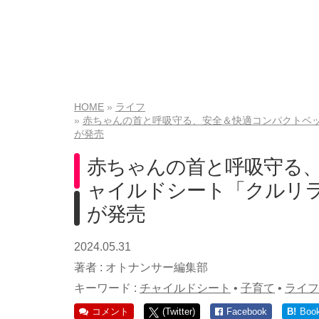
HOME
ライフ
赤ちゃんの首と呼吸守る、安全＆快適コンパクトベッ
が発売
赤ちゃんの首と呼吸守る
ャイルドシート「クルリラ
が発売
2024.05.31
著者 :
オトナンサー編集部
キーワード :
チャイルドシート
•
子育て
•
ライフ
コメント
(Twitter)
Facebook
B!
Boo