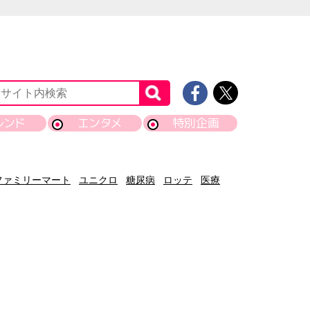
レンド
エンタメ
特別企画
ファミリーマート
ユニクロ
糖尿病
ロッテ
医療